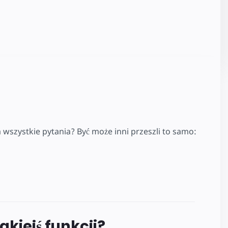
 wszystkie pytania? Być może inni przeszli to samo:
jakiejś funkcji?