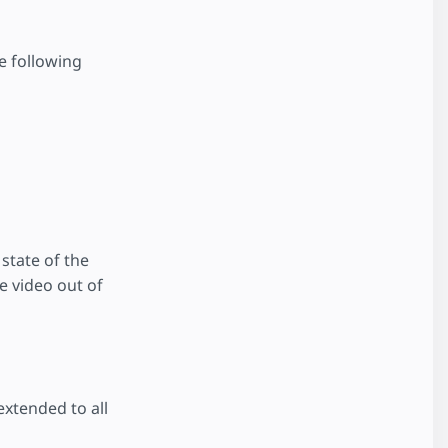
e following
 state of the
e video out of
extended to all