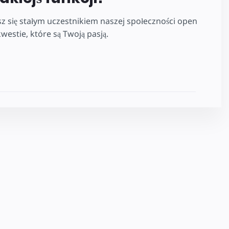
z się stałym uczestnikiem naszej społeczności open
estie, które są Twoją pasją.