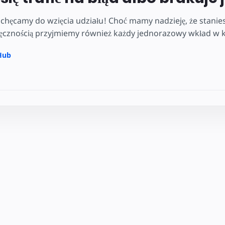
hęcamy do wzięcia udziału! Choć mamy nadzieję, że stanies
ięcznością przyjmiemy również każdy jednorazowy wkład w kw
Hub