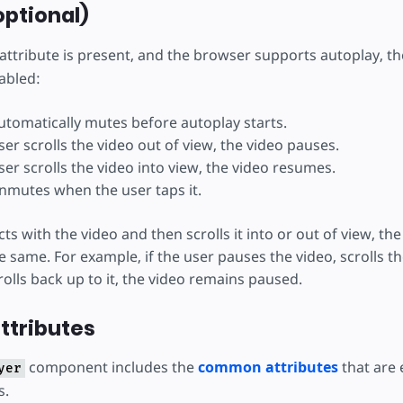
optional)
attribute is present, and the browser supports autoplay, th
abled:
utomatically mutes before autoplay starts.
er scrolls the video out of view, the video pauses.
er scrolls the video into view, the video resumes.
nmutes when the user taps it.
cts with the video and then scrolls it into or out of view, the
 same. For example, if the user pauses the video, scrolls th
olls back up to it, the video remains paused.
tributes
component includes the
common attributes
that are 
yer
s.