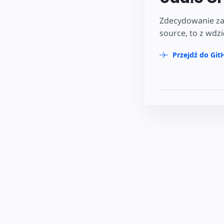
Zdecydowanie zac
source, to z wdz
Przejdź do Git