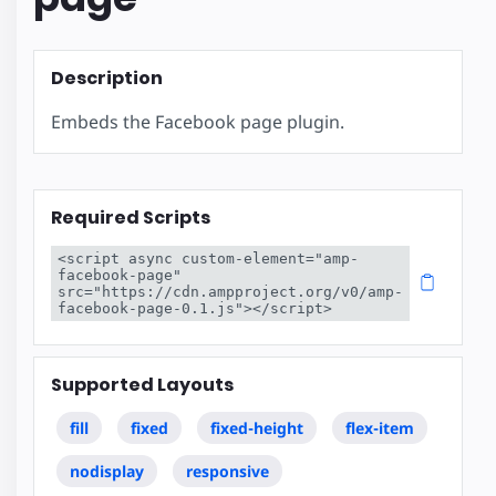
Description
Embeds the Facebook page plugin.
Required Scripts
<script async custom-element="amp-
facebook-page" 
src="https://cdn.ampproject.org/v0/amp-
facebook-page-0.1.js"></script>
Supported Layouts
fill
fixed
fixed-height
flex-item
nodisplay
responsive