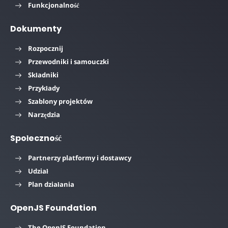
Funkcjonalność
Dokumenty
Rozpocznij
Przewodniki i samouczki
Składniki
Przykłady
Szablony projektów
Narzędzia
Społeczność
Partnerzy platformy i dostawcy
Udział
Plan działania
OpenJS Foundation
The OpenJS Foundation