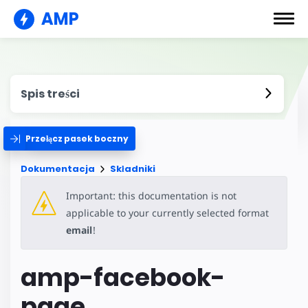
AMP
Spis treści
Przełącz pasek boczny
Dokumentacja
Składniki
Important: this documentation is not
applicable to your currently selected format
email
!
amp-facebook-
page