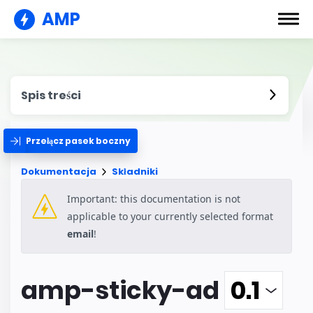
AMP
Spis treści
Przełącz pasek boczny
Dokumentacja
Składniki
Important: this documentation is not
applicable to your currently selected format
email
!
amp-sticky-ad