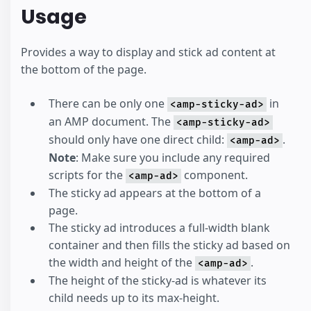
Usage
Provides a way to display and stick ad content at
the bottom of the page.
There can be only one
in
<amp-sticky-ad>
an AMP document. The
<amp-sticky-ad>
should only have one direct child:
.
<amp-ad>
Note
: Make sure you include any required
scripts for the
component.
<amp-ad>
The sticky ad appears at the bottom of a
page.
The sticky ad introduces a full-width blank
container and then fills the sticky ad based on
the width and height of the
.
<amp-ad>
The height of the sticky-ad is whatever its
child needs up to its max-height.