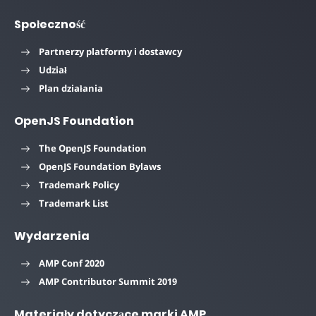
Społeczność
Partnerzy platformy i dostawcy
Udział
Plan działania
OpenJS Foundation
The OpenJS Foundation
OpenJS Foundation Bylaws
Trademark Policy
Trademark List
Wydarzenia
AMP Conf 2020
AMP Contributor Summit 2019
Materiały dotyczące marki AMP