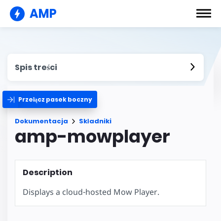
AMP
Spis treści
Przełącz pasek boczny
Dokumentacja
Składniki
amp-mowplayer
Description
Displays a cloud-hosted Mow Player.