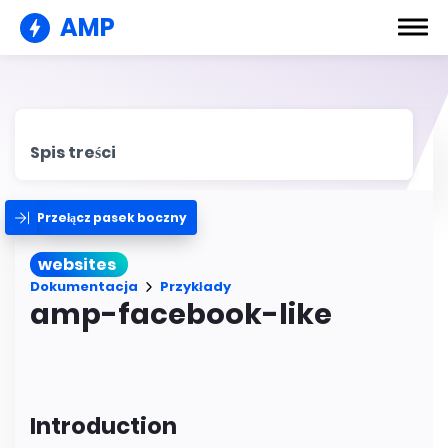
AMP
Spis treści
Przełącz pasek boczny
websites
Dokumentacja
Przykłady
amp-facebook-like
Introduction