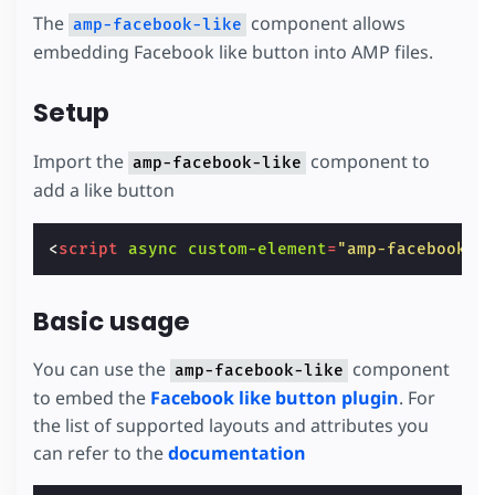
The
component allows
amp-facebook-like
embedding Facebook like button into AMP files.
Setup
Import the
component to
amp-facebook-like
add a like button
<
script
async
custom-element
=
"amp-facebook-l
Basic usage
You can use the
component
amp-facebook-like
to embed the
Facebook like button plugin
. For
the list of supported layouts and attributes you
can refer to the
documentation