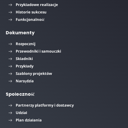
Przykładowe realizacje
Historie sukcesu
Funkcjonalność
Dokumenty
Rozpocznij
Przewodniki i samouczki
Składniki
Przykłady
Szablony projektów
Narzędzia
Społeczność
Partnerzy platformy i dostawcy
Udział
Plan działania