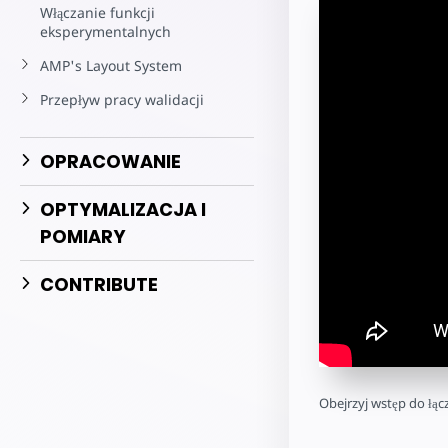
Zacznij tworz
Włączanie funkcji
eksperymentalnych
AMP's Layout System
Przepływ pracy walidacji
OPRACOWANIE
OPTYMALIZACJA I
POMIARY
CONTRIBUTE
Obejrzyj wstęp do łą