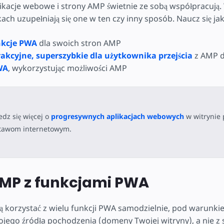
kacje webowe i strony AMP świetnie ze sobą współpracują. 
ch uzupełniają się one w ten czy inny sposób. Naucz się jak
nkcje PWA
dla swoich stron AMP
rakcyjne, superszybkie dla użytkownika przejścia
z AMP 
WA
, wykorzystując możliwości AMP
dz się więcej o
progresywnych aplikacjach webowych
w witrynie 
tawom internetowym.
AMP z funkcjami PWA
korzystać z wielu funkcji PWA samodzielnie, pod warunkie
jego źródła pochodzenia (domeny Twojej witryny), a nie z