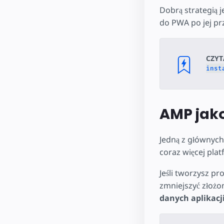
Dobrą strategią 
do PWA po jej pr
CZYT
inst
AMP jak
Jedną z głównych
coraz więcej plat
Jeśli tworzysz p
zmniejszyć złożon
danych aplikacj