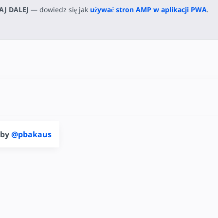
AJ DALEJ —
dowiedz się jak
używać stron AMP w aplikacji PWA
.
 by
@pbakaus