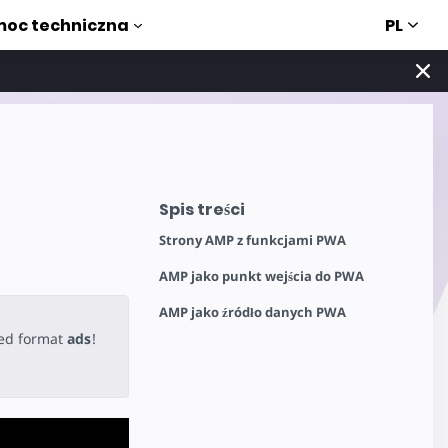
PL
oc techniczna
Spis treści
Strony AMP z funkcjami PWA
AMP jako punkt wejścia do PWA
AMP jako źródło danych PWA
ted format
ads
!