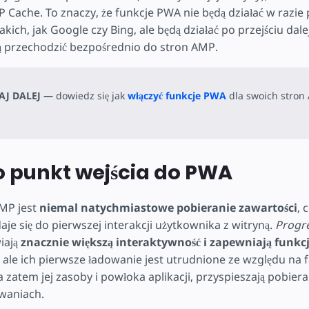
 Cache. To znaczy, że funkcje PWA nie będą działać w razie
kich, jak Google czy Bing, ale będą działać po przejściu dale
ą przechodzić bezpośrednio do stron AMP.
AJ DALEJ —
dowiedz się jak
włączyć funkcje PWA
dla swoich stron
 punkt wejścia do PWA
AMP jest
niemal natychmiastowe pobieranie zawartości
, 
je się do pierwszej interakcji użytkownika z witryną.
Progre
iają
znacznie większą interaktywność i zapewniają funkcj
, ale ich pierwsze ładowanie jest utrudnione ze względu na f
 zatem jej zasoby i powłoka aplikacji, przyspieszają pobier
waniach.