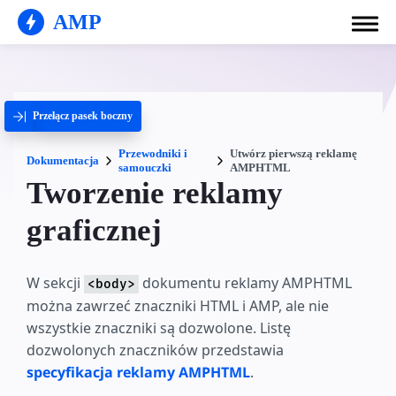
AMP
Przełącz pasek boczny
Przewodniki i
Utwórz pierwszą reklamę
Dokumentacja
samouczki
AMPHTML
Tworzenie reklamy
graficznej
W sekcji
dokumentu reklamy AMPHTML
<body>
można zawrzeć znaczniki HTML i AMP, ale nie
wszystkie znaczniki są dozwolone. Listę
dozwolonych znaczników przedstawia
specyfikacja reklamy AMPHTML
.