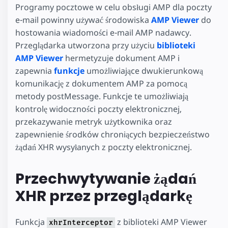
Programy pocztowe w celu obsługi AMP dla poczty
e-mail powinny używać środowiska
AMP Viewer
do
hostowania wiadomości e-mail AMP nadawcy.
Przeglądarka utworzona przy użyciu
biblioteki
AMP Viewer
hermetyzuje dokument AMP i
zapewnia
funkcje
umożliwiające dwukierunkową
komunikację z dokumentem AMP za pomocą
metody postMessage. Funkcje te umożliwiają
kontrolę widoczności poczty elektronicznej,
przekazywanie metryk użytkownika oraz
zapewnienie środków chroniących bezpieczeństwo
żądań XHR wysyłanych z poczty elektronicznej.
Przechwytywanie żądań
XHR przez przeglądarkę
Funkcja
z biblioteki AMP Viewer
xhrInterceptor