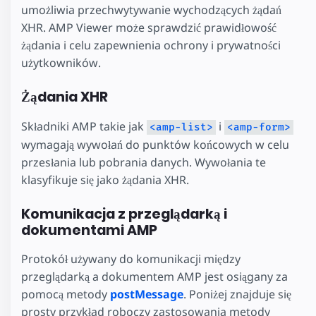
umożliwia przechwytywanie wychodzących żądań
XHR. AMP Viewer może sprawdzić prawidłowość
żądania i celu zapewnienia ochrony i prywatności
użytkowników.
Żądania XHR
Składniki AMP takie jak
i
<amp-list>
<amp-form>
wymagają wywołań do punktów końcowych w celu
przesłania lub pobrania danych. Wywołania te
klasyfikuje się jako żądania XHR.
Komunikacja z przeglądarką i
dokumentami AMP
Protokół używany do komunikacji między
przeglądarką a dokumentem AMP jest osiągany za
pomocą metody
postMessage
. Poniżej znajduje się
prosty przykład roboczy zastosowania metody