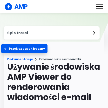
AMP
Spis treści
Przełącz pasek boczny
Dokumentacja
Przewodniki i samouczki
Używanie środowiska
AMP Viewer do
renderowania
wiadomości e-mail