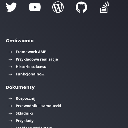
Omówienie
Framework AMP
Przykładowe realizacje
Historie sukcesu
Funkcjonalność
Dokumenty
Rozpocznij
Przewodniki i samouczki
Składniki
Przykłady
Szablony projektów