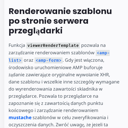
Renderowanie szablonu
po stronie serwera
przeglądarki
Funkcja
pozwala na
viewerRenderTemplate
zarządzanie renderowaniem szablonów
<amp-
oraz
. Gdy jest włączona,
list>
<amp-form>
środowisko uruchomieniowe AMP buforuje
żądanie zawierające oryginalne wywołanie XHR,
dane szablonu i wszelkie inne szczegóły wymagane
do wyrenderowania zawartości składnika w
przeglądarce. Pozwala to przeglądarce na
zapoznanie się z zawartością danych punktu
końcowego i zarządzanie renderowaniem
mustache
szablonów w celu zweryfikowania i
oczyszczenia danych. Zwróć uwagę, że jeżeli ta