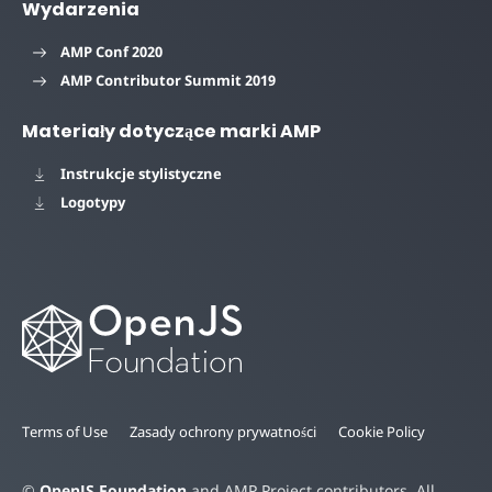
Wydarzenia
AMP Conf 2020
AMP Contributor Summit 2019
Materiały dotyczące marki AMP
Instrukcje stylistyczne
Logotypy
Terms of Use
Zasady ochrony prywatności
Cookie Policy
©
OpenJS Foundation
and AMP Project contributors. All