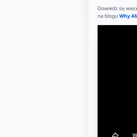
Dowiedz się więc
na blogu
Why AM