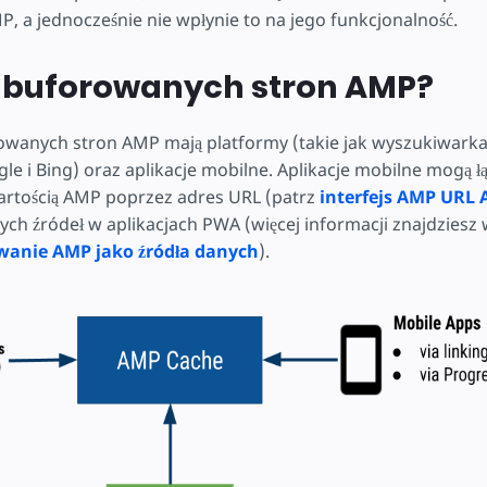
a jednocześnie nie wpłynie to na jego funkcjonalność.
a buforowanych stron AMP?
owanych stron AMP mają platformy (takie jak wyszukiwarka
 i Bing) oraz aplikacje mobilne. Aplikacje mobilne mogą łąc
rtością AMP poprzez adres URL (patrz
interfejs AMP URL 
ych źródeł w aplikacjach PWA (więcej informacji znajdziesz 
wanie AMP jako źródła danych
).