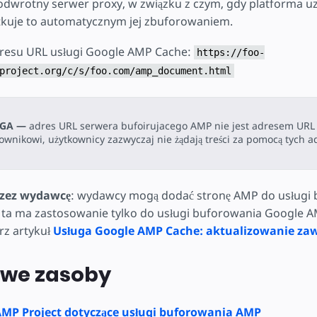
 odwrotny serwer proxy, w związku z czym, gdy platforma u
tkuje to automatycznym jej zbuforowaniem.
dresu URL usługi Google AMP Cache:
https://foo-
project.org/c/s/foo.com/amp_document.html
GA —
adres URL serwera bufoirujacego AMP nie jest adresem UR
ownikowi, użytkownicy zazwyczaj nie żądają treści za pomocą tych 
rzez wydawcę
: wydawcy mogą dodać stronę AMP do usługi
 ta ma zastosowanie tylko do usługi buforowania Google 
rz artykuł
Usługa Google AMP Cache: aktualizowanie za
we zasoby
MP Project dotyczące usługi buforowania AMP