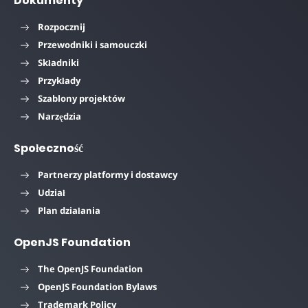
Dokumenty
Rozpocznij
Przewodniki i samouczki
Składniki
Przykłady
Szablony projektów
Narzędzia
Społeczność
Partnerzy platformy i dostawcy
Udział
Plan działania
OpenJS Foundation
The OpenJS Foundation
OpenJS Foundation Bylaws
Trademark Policy