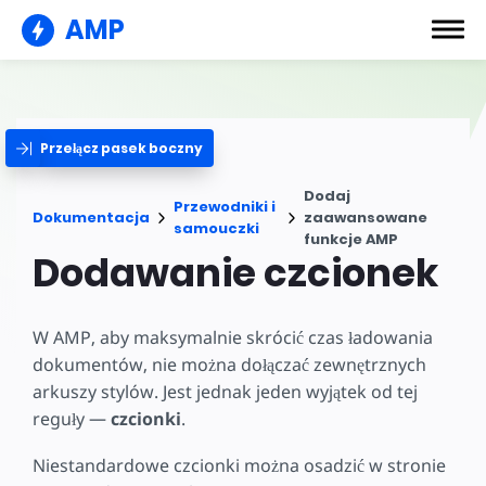
AMP
Przełącz pasek boczny
Dodaj
Przewodniki i
Dokumentacja
zaawansowane
samouczki
funkcje AMP
Dodawanie czcionek
W AMP, aby maksymalnie skrócić czas ładowania
dokumentów, nie można dołączać zewnętrznych
arkuszy stylów. Jest jednak jeden wyjątek od tej
reguły —
czcionki
.
Niestandardowe czcionki można osadzić w stronie