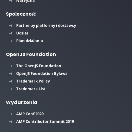
Narzędzia
Społeczność
Partnerzy platformy i dostawcy
Udział
Plan działania
OpenJS Foundation
The OpenJS Foundation
OpenJS Foundation Bylaws
Trademark Policy
Trademark List
Wydarzenia
AMP Conf 2020
AMP Contributor Summit 2019