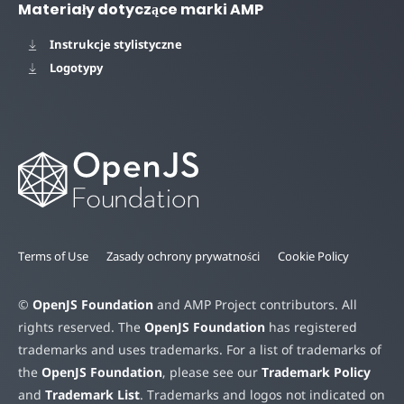
Materiały dotyczące marki AMP
Instrukcje stylistyczne
Logotypy
Terms of Use
Zasady ochrony prywatności
Cookie Policy
©
OpenJS Foundation
and AMP Project contributors. All
rights reserved. The
OpenJS Foundation
has registered
trademarks and uses trademarks. For a list of trademarks of
the
OpenJS Foundation
, please see our
Trademark Policy
and
Trademark List
. Trademarks and logos not indicated on