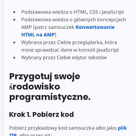
Podstawowa wiedza o HTML, CSS i JavaScript
Podstawowa wiedza o głównych koncepcjach
AMP (patrz samouczek
Konwertowanie
HTML na AMP
)
Wybrana przez Ciebie przeglądarka, która
może sprawdzać dane w konsoli JavaScript
Wybrany przez Ciebie edytor tekstów
Przygotuj swoje
środowisko
programistyczne.
Krok 1. Pobierz kod
Pobierz przykładowy kod samouczka albo jako
plik
ZIP
, albo przez git: