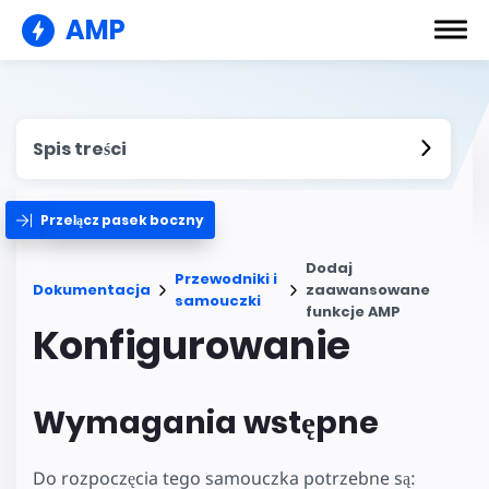
AMP
Spis treści
Przełącz pasek boczny
Dodaj
Przewodniki i
Dokumentacja
zaawansowane
samouczki
funkcje AMP
Konfigurowanie
Wymagania wstępne
Do rozpoczęcia tego samouczka potrzebne są: