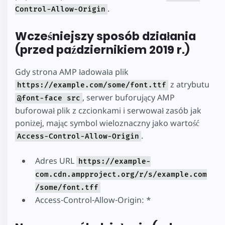
.
Control-Allow-Origin
Wcześniejszy sposób działania
(przed październikiem 2019 r.)
Gdy strona AMP ładowała plik
z atrybutu
https://example.com/some/font.ttf
, serwer buforujący AMP
@font-face src
buforował plik z czcionkami i serwował zasób jak
poniżej, mając symbol wieloznaczny jako wartość
.
Access-Control-Allow-Origin
Adres URL
https://example-
com.cdn.ampproject.org/r/s/example.com
/some/font.tff
Access-Control-Allow-Origin: *