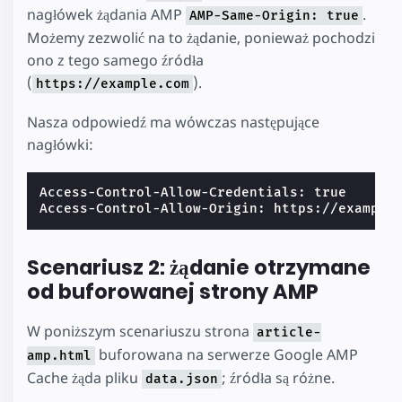
nagłówek żądania AMP
.
AMP-Same-Origin: true
Możemy zezwolić na to żądanie, ponieważ pochodzi
ono z tego samego źródła
(
).
https://example.com
Nasza odpowiedź ma wówczas następujące
nagłówki:
Access-Control-Allow-Credentials: true

Scenariusz 2: żądanie otrzymane
od buforowanej strony AMP
W poniższym scenariuszu strona
article-
buforowana na serwerze Google AMP
amp.html
Cache żąda pliku
; źródła są różne.
data.json