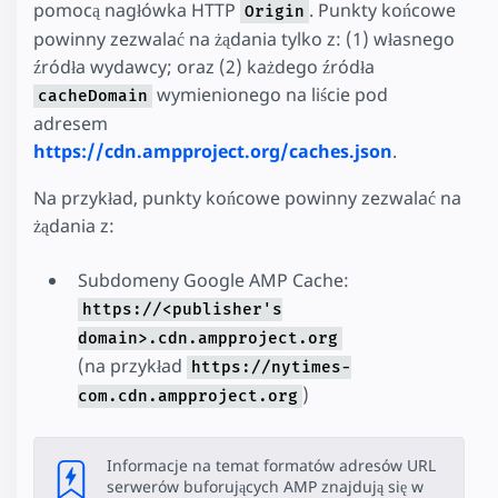
pomocą nagłówka HTTP
. Punkty końcowe
Origin
powinny zezwalać na żądania tylko z: (1) własnego
źródła wydawcy; oraz (2) każdego źródła
wymienionego na liście pod
cacheDomain
adresem
https://cdn.ampproject.org/caches.json
.
Na przykład, punkty końcowe powinny zezwalać na
żądania z:
Subdomeny Google AMP Cache:
https://<publisher's
domain>.cdn.ampproject.org
(na przykład
https://nytimes-
)
com.cdn.ampproject.org
Informacje na temat formatów adresów URL
serwerów buforujących AMP znajdują się w