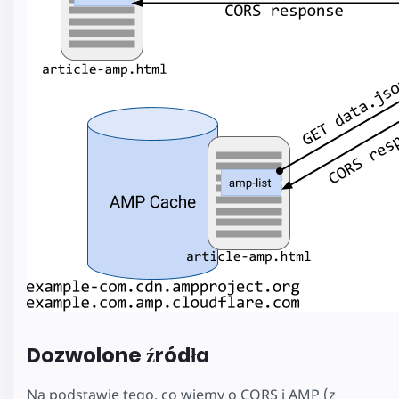
Dozwolone źródła
Na podstawie tego, co wiemy o CORS i AMP (z