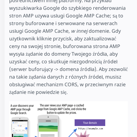
pośrednictwem innej platformy. Na przykład
wyszukiwarka Google do szybkiego renderowania
stron AMP używa usługi Google AMP Cache; są to
strony buforowane i serwowane na serwerach
usługi Google AMP Cache,
w innej
domenie. Gdy
użytkownik kliknie przycisk, aby zaktualizować
ceny na swojej stronie, buforowana strona AMP
wysyła żądanie do domeny Twojego źródła, aby
uzyskać ceny, co skutkuje niezgodnością źródeł
(serwer buforujący -> domena źródła). Aby zezwolić
na takie żądania danych z różnych źródeł, musisz
obsługiwać mechanizm CORS, w przeciwnym razie
żądanie nie powiedzie się.