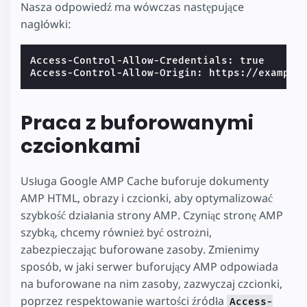
Nasza odpowiedź ma wówczas następujące
nagłówki:
Access-Control-Allow-Credentials: true

Praca z buforowanymi
czcionkami
Usługa Google AMP Cache buforuje dokumenty
AMP HTML, obrazy i czcionki, aby optymalizować
szybkość działania strony AMP. Czyniąc stronę AMP
szybką, chcemy również być ostrożni,
zabezpieczając buforowane zasoby. Zmienimy
sposób, w jaki serwer buforujący AMP odpowiada
na buforowane na nim zasoby, zazwyczaj czcionki,
poprzez respektowanie wartości źródła
Access-