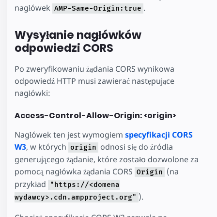
nagłówek
.
AMP-Same-Origin:true
Wysyłanie nagłówków
odpowiedzi CORS
Po zweryfikowaniu żądania CORS wynikowa
odpowiedź HTTP musi zawierać następujące
nagłówki:
Access-Control-Allow-Origin: <origin>
Nagłówek ten jest wymogiem
specyfikacji CORS
W3
, w których
odnosi się do źródła
origin
generującego żądanie, które zostało dozwolone za
pomocą nagłówka żądania CORS
(na
Origin
przykład
"https://<domena
).
wydawcy>.cdn.ampproject.org"