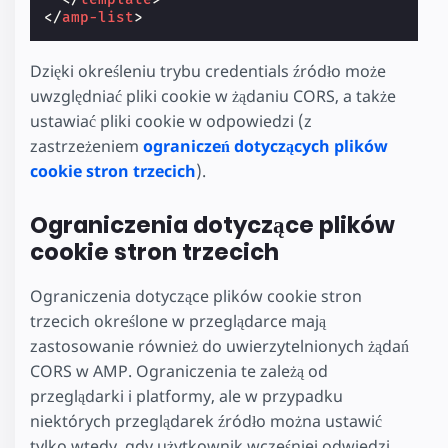
</
amp-list
>
Dzięki określeniu trybu credentials źródło może
uwzględniać pliki cookie w żądaniu CORS, a także
ustawiać pliki cookie w odpowiedzi (z
zastrzeżeniem
ograniczeń dotyczących plików
cookie stron trzecich
).
Ograniczenia dotyczące plików
cookie stron trzecich
Ograniczenia dotyczące plików cookie stron
trzecich określone w przeglądarce mają
zastosowanie również do uwierzytelnionych żądań
CORS w AMP. Ograniczenia te zależą od
przeglądarki i platformy, ale w przypadku
niektórych przeglądarek źródło można ustawić
tylko wtedy, gdy użytkownik wcześniej odwiedzi