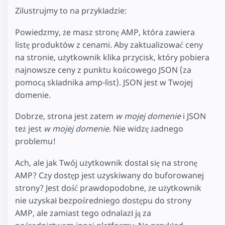
Zilustrujmy to na przykładzie:
Powiedzmy, że masz stronę AMP, która zawiera
listę produktów z cenami. Aby zaktualizować ceny
na stronie, użytkownik klika przycisk, który pobiera
najnowsze ceny z punktu końcowego JSON (za
pomocą składnika amp-list). JSON jest w Twojej
domenie.
Dobrze, strona jest zatem
w mojej domenie
i JSON
też jest
w mojej domenie
. Nie widzę żadnego
problemu!
Ach, ale jak Twój użytkownik dostał się na stronę
AMP? Czy dostęp jest uzyskiwany do buforowanej
strony? Jest dość prawdopodobne, że użytkownik
nie uzyskał bezpośredniego dostępu do strony
AMP, ale zamiast tego odnalazł ją za