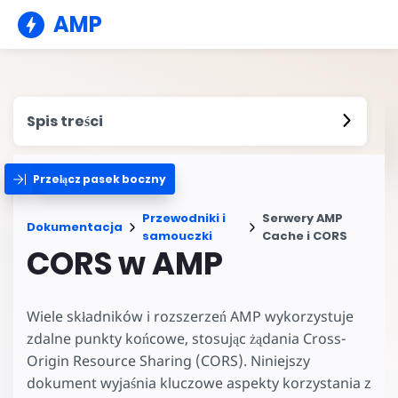
AMP
Spis treści
Przełącz pasek boczny
Przewodniki i
Serwery AMP
Dokumentacja
samouczki
Cache i CORS
CORS w AMP
Wiele składników i rozszerzeń AMP wykorzystuje
zdalne punkty końcowe, stosując żądania Cross-
Origin Resource Sharing (CORS). Niniejszy
dokument wyjaśnia kluczowe aspekty korzystania z