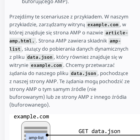
buforującego AMP).
Przejdźmy te scenariusze z przykładem. W naszym
przykładzie, zarządzamy witryną
, w
example.com
której znajduje się strona AMP o nazwie
article-
. Strona AMP zawiera składnik
amp.html.
amp-
, służący do pobierania danych dynamicznych
list
z pliku
, który również znajduje się w
data.json
witrynie
. Chcemy przetwarzać
example.com
żądania do naszego pliku
, pochodzące
data.json
z naszej strony AMP. Te żądania mogą pochodzić ze
strony AMP o tym samym źródle (nie
buforowanym) lub ze strony AMP z innego źródła
(buforowanego).