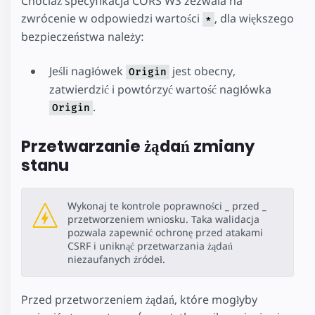
Chociaż specyfikacja CORS W3 zezwala na
zwrócenie w odpowiedzi wartości
, dla większego
*
bezpieczeństwa należy:
Jeśli nagłówek
jest obecny,
Origin
zatwierdzić i powtórzyć wartość nagłówka
.
Origin
Przetwarzanie żądań zmiany
stanu
Wykonaj te kontrole poprawności _ przed _
przetworzeniem wniosku. Taka walidacja
pozwala zapewnić ochronę przed atakami
CSRF i uniknąć przetwarzania żądań
niezaufanych źródeł.
Przed przetworzeniem żądań, które mogłyby