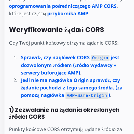
oprogramowania pośredniczącego AMP CORS
,
które jest częścią
przybornika AMP
.
Weryfikowanie żądań CORS
Gdy Twój punkt końcowy otrzyma żądanie CORS:
Sprawdź, czy nagłówek CORS
jest
Origin
dozwolonym źródłem (źródło wydawcy +
serwery buforujące AMP)
.
Jeśli nie ma nagłówka Origin sprawdź, czy
żądanie pochodzi z tego samego źródła. (za
pomocą nagłówka
)
.
AMP-Same-Origin
1) Zezwalanie na żądania określonych
źródeł CORS
Punkty końcowe CORS otrzymują żądane źródło za