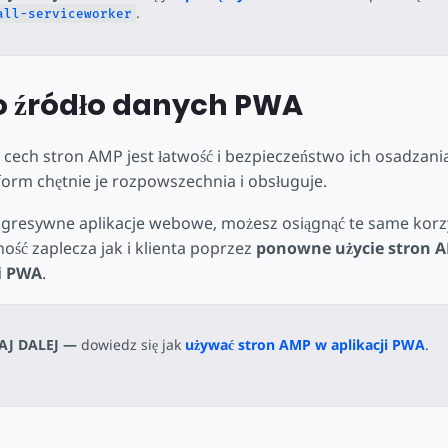
.
all-serviceworker
o źródło danych PWA
 cech stron AMP jest łatwość i bezpieczeństwo ich osadzania
form chętnie je rozpowszechnia i obsługuje.
rogresywne aplikacje webowe, możesz osiągnąć te same korzy
ość zaplecza jak i klienta poprzez
ponowne użycie stron A
i PWA
.
AJ DALEJ —
dowiedz się jak
używać stron AMP w aplikacji PWA
.