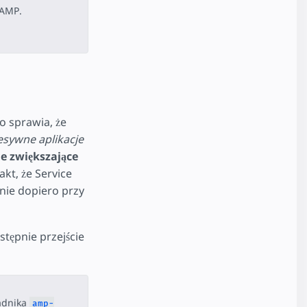
 AMP.
co sprawia, że
sywne aplikacje
e zwiększające
akt, że Service
anie dopiero przy
stępnie przejście
adnika
amp-