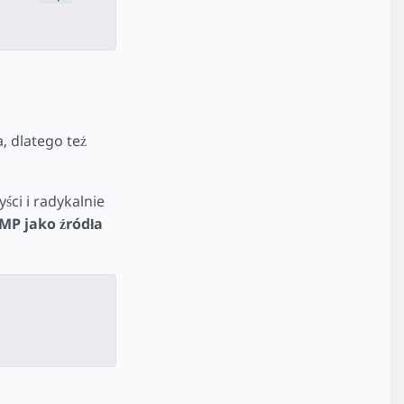
, dlatego też
ści i radykalnie
MP jako źródła