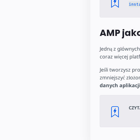
inst
AMP jak
Jedną z głównych
coraz więcej plat
Jeśli tworzysz p
zmniejszyć złożon
danych aplikacj
CZYT