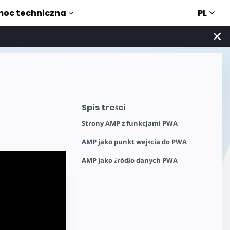
PL
oc techniczna
Spis treści
Strony AMP z funkcjami PWA
AMP jako punkt wejścia do PWA
AMP jako źródło danych PWA