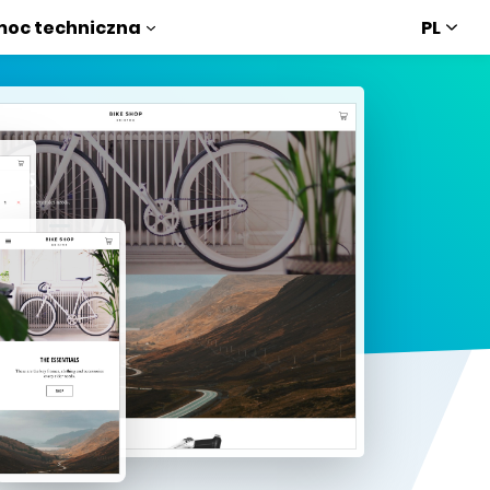
PL
oc techniczna