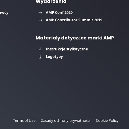
Wydarzenia
tawcy
AMP Conf 2020
AMP Contributor Summit 2019
Materiały dotyczące marki AMP
Instrukcje stylistyczne
Logotypy
Terms of Use
Zasady ochrony prywatności
Cookie Policy