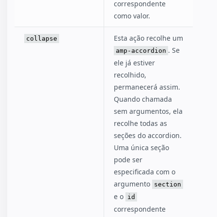
correspondente
como valor.
Esta ação recolhe um
collapse
. Se
amp-accordion
ele já estiver
recolhido,
permanecerá assim.
Quando chamada
sem argumentos, ela
recolhe todas as
seções do accordion.
Uma única seção
pode ser
especificada com o
argumento
section
e o
id
correspondente