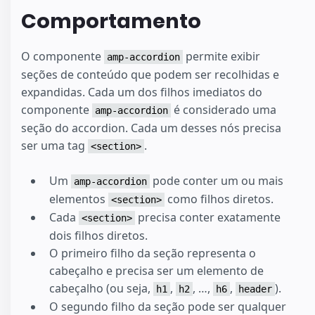
Comportamento
O componente
permite exibir
amp-accordion
seções de conteúdo que podem ser recolhidas e
expandidas. Cada um dos filhos imediatos do
componente
é considerado uma
amp-accordion
seção do accordion. Cada um desses nós precisa
ser uma tag
.
<section>
Um
pode conter um ou mais
amp-accordion
elementos
como filhos diretos.
<section>
Cada
precisa conter exatamente
<section>
dois filhos diretos.
O primeiro filho da seção representa o
cabeçalho e precisa ser um elemento de
cabeçalho (ou seja,
,
, …,
,
).
h1
h2
h6
header
O segundo filho da seção pode ser qualquer