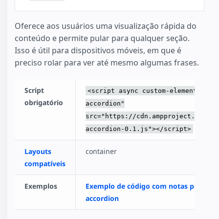
Oferece aos usuários uma visualização rápida do
conteúdo e permite pular para qualquer seção.
Isso é útil para dispositivos móveis, em que é
preciso rolar para ver até mesmo algumas frases.
Script
<script async custom-element="amp
obrigatório
accordion"
src="https://cdn.ampproject.org/v0
accordion-0.1.js"></script>
Layouts
container
compatíveis
Exemplos
Exemplo de código com notas para am
accordion