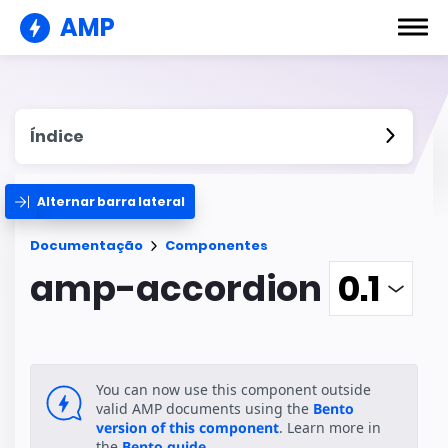
AMP
Índice
Alternar barra lateral
Documentação
Componentes
amp-accordion
You can now use this component outside
valid AMP documents using the
Bento
version of this component
. Learn more in
the
Bento guide
.