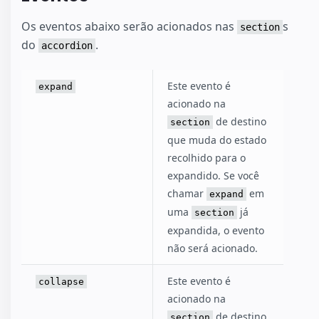
Os eventos abaixo serão acionados nas
s
section
do
.
accordion
Este evento é
expand
acionado na
de destino
section
que muda do estado
recolhido para o
expandido. Se você
chamar
em
expand
uma
já
section
expandida, o evento
não será acionado.
Este evento é
collapse
acionado na
de destino
section