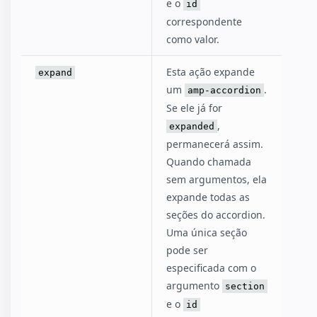
e o
id
correspondente
como valor.
Esta ação expande
expand
um
.
amp-accordion
Se ele já for
,
expanded
permanecerá assim.
Quando chamada
sem argumentos, ela
expande todas as
seções do accordion.
Uma única seção
pode ser
especificada com o
argumento
section
e o
id