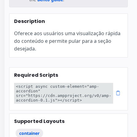
Description
Oferece aos usuários uma visualização rápida
do conteúdo e permite pular para a seção
desejada.
Required Scripts
<script async custom-element="amp-
accordion" 
src="https://cdn.ampproject.org/v0/amp-
accordion-0.1.js"></script>
Supported Layouts
container