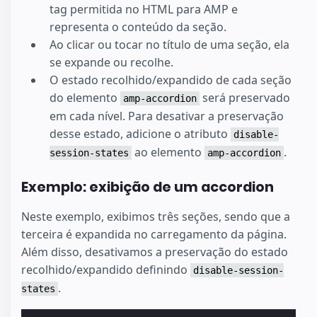
tag permitida no HTML para AMP e
representa o conteúdo da seção.
Ao clicar ou tocar no título de uma seção, ela
se expande ou recolhe.
O estado recolhido/expandido de cada seção
do elemento
será preservado
amp-accordion
em cada nível. Para desativar a preservação
desse estado, adicione o atributo
disable-
ao elemento
.
session-states
amp-accordion
Exemplo: exibição de um accordion
Neste exemplo, exibimos três seções, sendo que a
terceira é expandida no carregamento da página.
Além disso, desativamos a preservação do estado
recolhido/expandido definindo
disable-session-
.
states