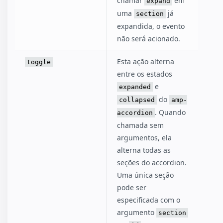
chamar
em
expand
uma
já
section
expandida, o evento
não será acionado.
Esta ação alterna
toggle
entre os estados
e
expanded
do
collapsed
amp-
. Quando
accordion
chamada sem
argumentos, ela
alterna todas as
seções do accordion.
Uma única seção
pode ser
especificada com o
argumento
section