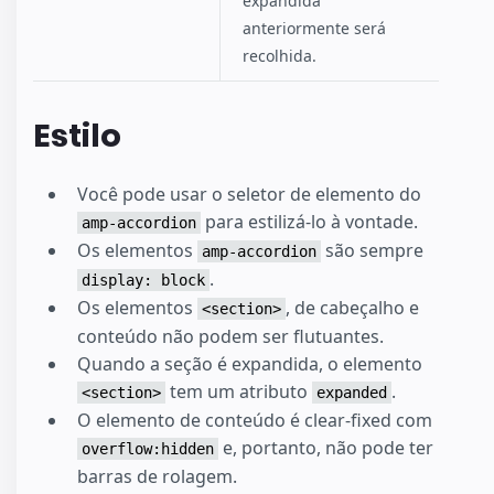
expandida
anteriormente será
recolhida.
Estilo
Você pode usar o seletor de elemento do
para estilizá-lo à vontade.
amp-accordion
Os elementos
são sempre
amp-accordion
.
display: block
Os elementos
, de cabeçalho e
<section>
conteúdo não podem ser flutuantes.
Quando a seção é expandida, o elemento
tem um atributo
.
<section>
expanded
O elemento de conteúdo é clear-fixed com
e, portanto, não pode ter
overflow:hidden
barras de rolagem.