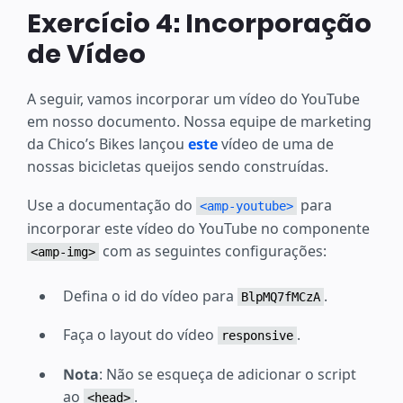
Exercício 4: Incorporação
de Vídeo
A seguir, vamos incorporar um vídeo do YouTube
em nosso documento. Nossa equipe de marketing
da Chico’s Bikes lançou
este
vídeo de uma de
nossas bicicletas queijos sendo construídas.
Use a documentação do
para
<amp-youtube>
incorporar este vídeo do YouTube no componente
com as seguintes configurações:
<amp-img>
Defina o id do vídeo para
.
BlpMQ7fMCzA
Faça o layout do vídeo
.
responsive
Nota
: Não se esqueça de adicionar o script
ao
.
<head>