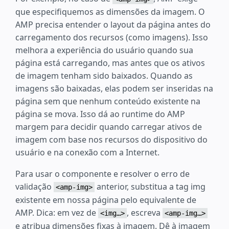
que especifiquemos as dimensões da imagem. O
AMP precisa entender o layout da página antes do
carregamento dos recursos (como imagens). Isso
melhora a experiência do usuário quando sua
página está carregando, mas antes que os ativos
de imagem tenham sido baixados. Quando as
imagens são baixadas, elas podem ser inseridas na
página sem que nenhum conteúdo existente na
página se mova. Isso dá ao runtime do AMP
margem para decidir quando carregar ativos de
imagem com base nos recursos do dispositivo do
usuário e na conexão com a Internet.
Para usar o componente e resolver o erro de
validação
anterior, substitua a tag img
<amp-img>
existente em nossa página pelo equivalente de
AMP. Dica: em vez de
, escreva
<img…>
<amp-img…>
e atribua dimensões fixas à imagem. Dê à imagem