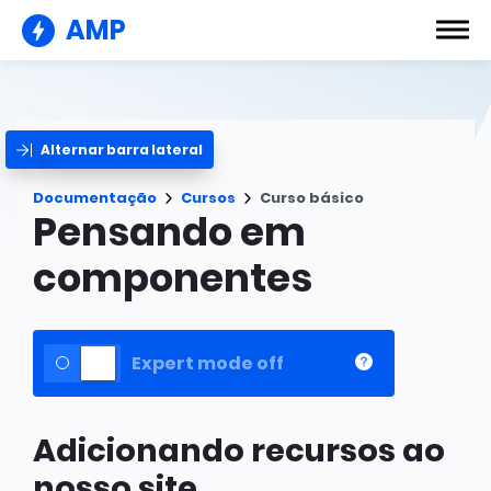
AMP
Alternar barra lateral
Documentação
Cursos
Curso básico
Pensando em
componentes
Expert mode off
Adicionando recursos ao
nosso site