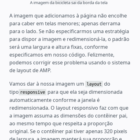
A imagem da bicicleta sai da borda da tela
A imagem que adicionamos à página não encolhe
para caber em telas menores; apenas derrama
para o lado. Se não especificarmos uma estratégia
para dispor a imagem e redimensioná-la, o padrão
será uma largura e altura fixas, conforme
especificamos em nosso código. Felizmente,
podemos corrigir esse problema usando o sistema
de layout de AMP.
Vamos dar à nossa imagem um
do
layout
tipo
para que ela seja dimensionada
responsive
automaticamente conforme a janela é
redimensionada. O layout responsivo faz com que
a imagem assuma as dimensões do contêiner pai,
ao mesmo tempo que respeita a proporção
original. Se o contêiner pai tiver apenas 320 pixels
de largura, a imagem manterá sua proporção e