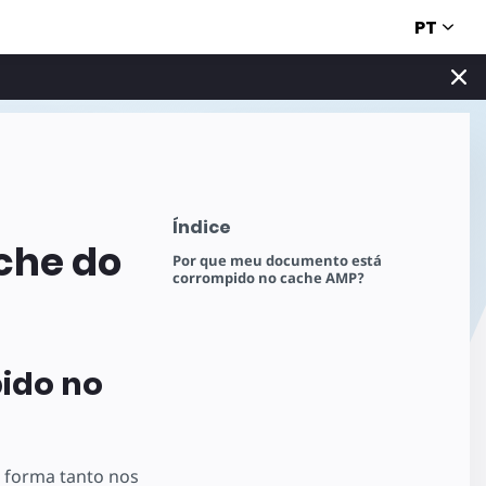
PT
Índice
che do
Por que meu documento está
corrompido no cache AMP?
ido no
forma tanto nos