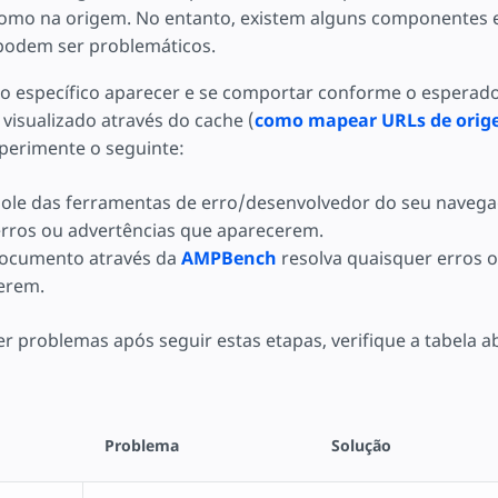
omo na origem. No entanto, existem alguns componentes 
podem ser problemáticos.
 específico aparecer e se comportar conforme o esperad
isualizado através do cache (
como mapear URLs de orig
xperimente o seguinte:
ole das ferramentas de erro/desenvolvedor do seu navega
rros ou advertências que aparecerem.
documento através da
AMPBench
resolva quaisquer erros o
erem.
er problemas após seguir estas etapas, verifique a tabela a
Problema
Solução