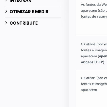
INTEGRAR
As fontes da W
aparecem (são 
OTIMIZAR E MEDIR
fontes de reserv
CONTRIBUTE
Os ativos (por 
fontes e imagen
aparecem (
apen
origens HTTP
)
Os ativos (por 
fontes e imagen
aparecem