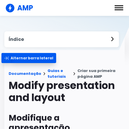
AMP
Índice
Alternar barra lateral
Guias e
Criar sua primeira
Documentação
tutoriais
página AMP
Modify presentation
and layout
Modifique a
apresentação