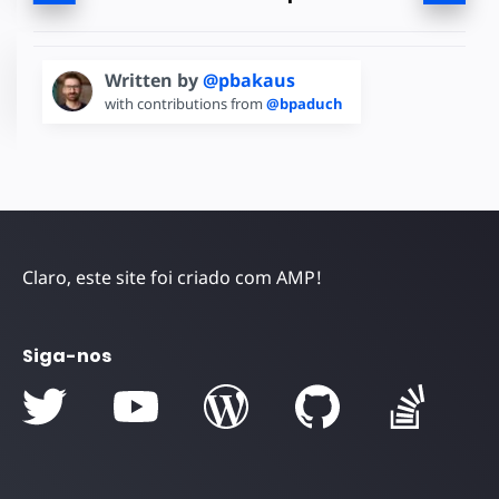
Written by
@pbakaus
with contributions from
@bpaduch
Claro, este site foi criado com AMP!
Siga-nos