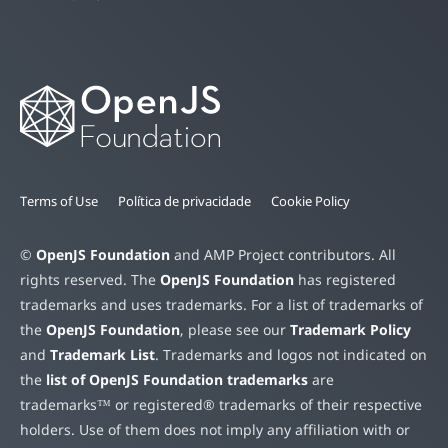
Terms of Use
Política de privacidade
Cookie Policy
©
OpenJS Foundation
and AMP Project contributors. All
rights reserved. The
OpenJS Foundation
has registered
trademarks and uses trademarks. For a list of trademarks of
the
OpenJS Foundation
, please see our
Trademark Policy
and
Trademark List
. Trademarks and logos not indicated on
the
list of OpenJS Foundation trademarks
are
trademarks™ or registered® trademarks of their respective
holders. Use of them does not imply any affiliation with or