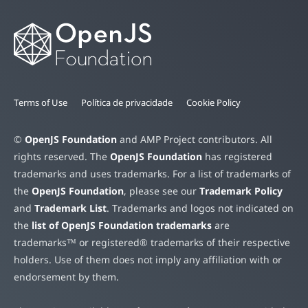
Terms of Use
Política de privacidade
Cookie Policy
©
OpenJS Foundation
and AMP Project contributors. All
rights reserved. The
OpenJS Foundation
has registered
trademarks and uses trademarks. For a list of trademarks of
the
OpenJS Foundation
, please see our
Trademark Policy
and
Trademark List
. Trademarks and logos not indicated on
the
list of OpenJS Foundation trademarks
are
trademarks™ or registered® trademarks of their respective
holders. Use of them does not imply any affiliation with or
endorsement by them.