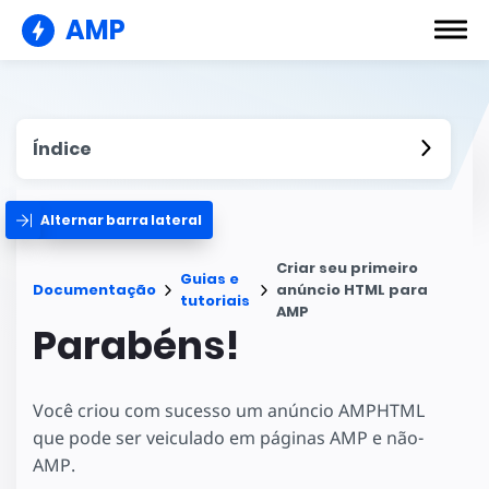
AMP
Índice
Alternar barra lateral
Criar seu primeiro
Guias e
Documentação
anúncio HTML para
tutoriais
AMP
Parabéns!
Você criou com sucesso um anúncio AMPHTML
que pode ser veiculado em páginas AMP e não-
AMP.