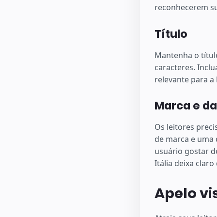
reconhecerem su
Título
Mantenha o títul
caracteres. Incl
relevante para a 
Marca e da
Os leitores prec
de marca e uma d
usuário gostar d
Itália deixa clar
Apelo vi