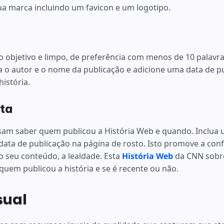
a marca incluindo um favicon e um logotipo.
o objetivo e limpo, de preferência com menos de 10 palavr
ua o autor e o nome da publicação e adicione uma data de pu
história.
ta
isam saber quem publicou a História Web e quando. Inclua 
ata de publicação na página de rosto. Isto promove a conf
o seu conteúdo, a lealdade. Esta
História Web
da CNN sobre
o quem publicou a história e se é recente ou não.
sual