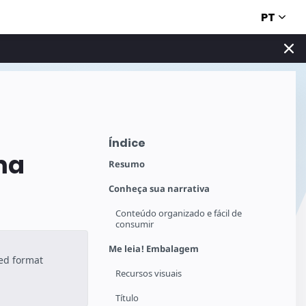
PT
Índice
ma
Resumo
Conheça sua narrativa
Conteúdo organizado e fácil de
consumir
Me leia! Embalagem
ted format
Recursos visuais
Título