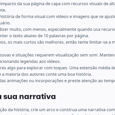
impacto da sua página de capa com recursos visuais de al
nte.
história de forma visual com vídeos e imagens que se aju
uário.
izer muito, com menos, especialmente quando usa recurso
ter o texto abaixo de 10 palavras por página.
eos, os mais curtos são melhores, então tente limitar-se a
ssoas e situações requerem visualização sem som. Mante
dicionando legendas aos vídeos.
ores algo para explorar com toques. Uma extensão média de
 a maioria dos autores conte uma boa história.
as animações ou incorporações e preste atenção ao tempo
 sua narrativa
ução da história, crie um arco e construa uma narrativa com