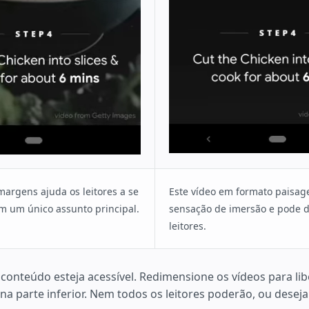
margens ajuda os leitores a se
Este vídeo em formato paisag
 um único assunto principal.
sensação de imersão e pode di
leitores.
conteúdo esteja acessível. Redimensione os vídeos para li
na parte inferior. Nem todos os leitores poderão, ou deseja