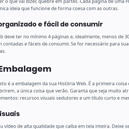
er o que vai dizer, quebre em partes. Cada página de uma 
nica ideia que funcione de forma coesa com as outras.
rganizado e fácil de consumir
b deve ter no mínimo 4 páginas e, idealmente, menos de 30
 contadas e fáceis de consumir. Se for necessário para sua 
as.
! Embalagem
sto é a embalagem da sua História Web. É a primeira coisa 
abrirem, a única coisa que verão. Garanta que seja muito a
ementos: recursos visuais sedutores e um título curto e me
isuais
 vídeo de alta qualidade que caiba em tela inteira. Deixe s