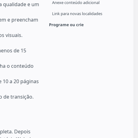
Anexe conteúdo adicional
ta qualidade e um
Link para novas localidades
stem e preencham
Programe ou crie
s visuais.
 menos de 15
nha o conteúdo
 10 a 20 páginas
 de transição.
pleta. Depois