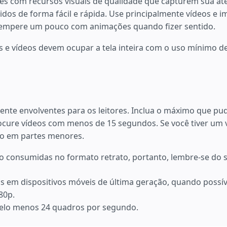
ores com recursos visuais de qualidade que capturem sua at
idos de forma fácil e rápida. Use principalmente vídeos e i
tempere um pouco com animações quando fizer sentido.
 e vídeos devem ocupar a tela inteira com o uso mínimo de
ente envolventes para os leitores. Inclua o máximo que pu
ocure vídeos com menos de 15 segundos. Se você tiver um 
-lo em partes menores.
o consumidas no formato retrato, portanto, lembre-se do s
s em dispositivos móveis de última geração, quando possív
80p.
elo menos 24 quadros por segundo.