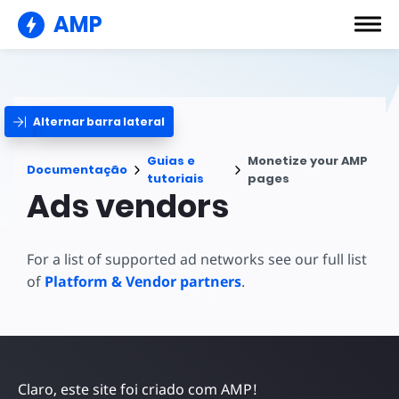
AMP
Alternar barra lateral
Guias e
Monetize your AMP
Documentação
tutoriais
pages
Ads vendors
For a list of supported ad networks see our full list
of
Platform & Vendor partners
.
Claro, este site foi criado com AMP!