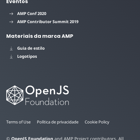
Eventos
AMP Conf 2020
AMP Contributor Summit 2019
Materiais da marca AMP
Guia de estilo
Logotipos
Terms of Use
Política de privacidade
Cookie Policy
©
OpenJS Foundation
and AMP Project contributors. All