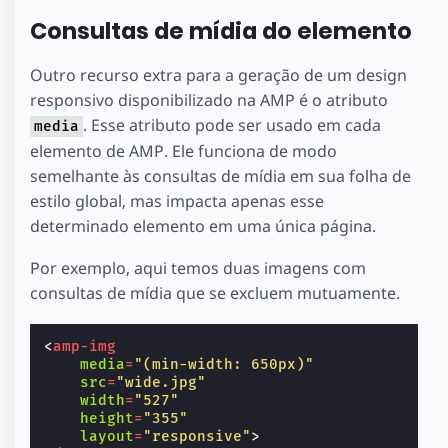
Consultas de mídia do elemento
Outro recurso extra para a geração de um design
responsivo disponibilizado na AMP é o atributo
. Esse atributo pode ser usado em cada
media
elemento de AMP. Ele funciona de modo
semelhante às consultas de mídia em sua folha de
estilo global, mas impacta apenas esse
determinado elemento em uma única página.
Por exemplo, aqui temos duas imagens com
consultas de mídia que se excluem mutuamente.
<
amp-img
media
=
"(min-width: 650px)"
src
=
"wide.jpg"
width
=
"527"
height
=
"355"
layout
=
"responsive"
>