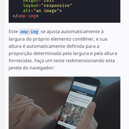
height
=
"2911"
layout
=
"responsive"
alt
=
"an image"
>
</
amp-img
>
Este
se ajusta automaticamente à
amp-img
largura do próprio elemento contêiner, e sua
altura é automaticamente definida para a
proporção determinada pela largura e pela altura
fornecidas. Faça um teste redimensionando esta
janela do navegador: