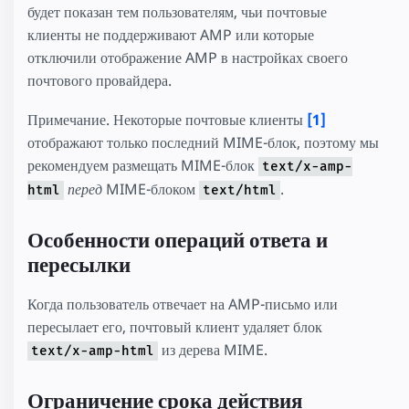
будет показан тем пользователям, чьи почтовые
клиенты не поддерживают AMP или которые
отключили отображение AMP в настройках своего
почтового провайдера.
Примечание. Некоторые почтовые клиенты
[1]
отображают только последний MIME-блок, поэтому мы
рекомендуем размещать MIME-блок
text/x-amp-
перед
MIME-блоком
.
html
text/html
Особенности операций ответа и
пересылки
Когда пользователь отвечает на AMP-письмо или
пересылает его, почтовый клиент удаляет блок
из дерева MIME.
text/x-amp-html
Ограничение срока действия