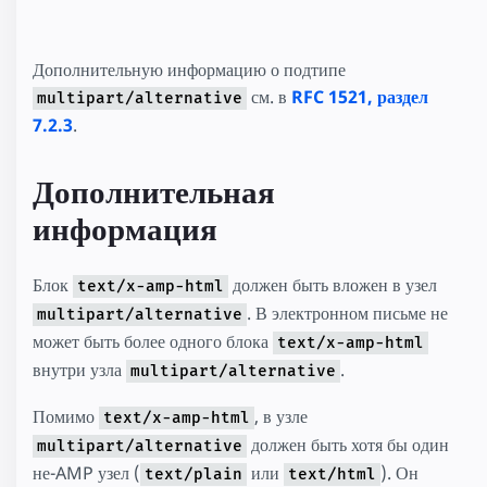
Дополнительную информацию о подтипе
см. в
RFC 1521, раздел
multipart/alternative
7.2.3
.
Дополнительная
информация
Блок
должен быть вложен в узел
text/x-amp-html
. В электронном письме не
multipart/alternative
может быть более одного блока
text/x-amp-html
внутри узла
.
multipart/alternative
Помимо
, в узле
text/x-amp-html
должен быть хотя бы один
multipart/alternative
не-AMP узел (
или
). Он
text/plain
text/html