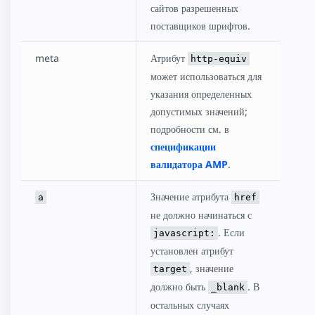
сайтов разрешенных
поставщиков шрифтов.
meta
Атрибут
http-equiv
может использоваться для
указания определенных
допустимых значений;
подробности см. в
спецификации
валидатора AMP
.
Значение атрибута
a
href
не должно начинаться с
. Если
javascript:
установлен атрибут
, значение
target
должно быть
. В
_blank
остальных случаях