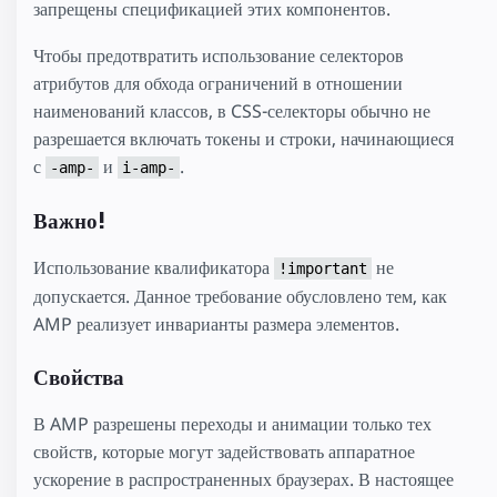
запрещены спецификацией этих компонентов.
Чтобы предотвратить использование селекторов
атрибутов для обхода ограничений в отношении
наименований классов, в CSS-селекторы обычно не
разрешается включать токены и строки, начинающиеся
с
и
.
-amp-
i-amp-
Важно!
Использование квалификатора
не
!important
допускается. Данное требование обусловлено тем, как
AMP реализует инварианты размера элементов.
Свойства
В AMP разрешены переходы и анимации только тех
свойств, которые могут задействовать аппаратное
ускорение в распространенных браузерах. В настоящее