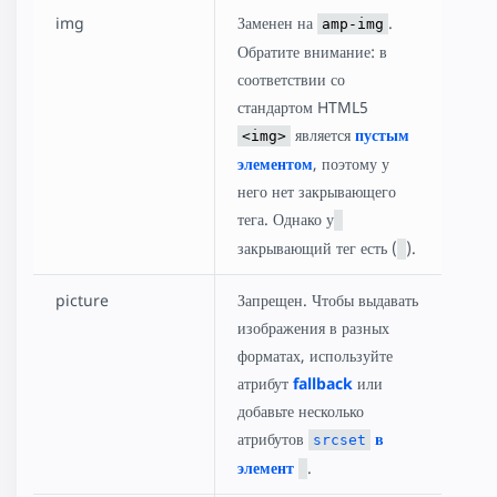
img
Заменен на
.
amp-img
Обратите внимание: в
соответствии со
стандартом HTML5
является
пустым
<img>
элементом
, поэтому у
него нет закрывающего
тега. Однако у
закрывающий тег есть (
).
picture
Запрещен. Чтобы выдавать
изображения в разных
форматах, используйте
атрибут
fallback
или
добавьте несколько
атрибутов
в
srcset
элемент
.