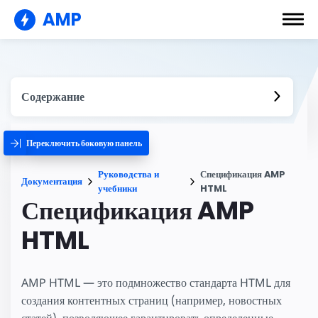
AMP
Содержание
Переключить боковую панель
Руководства и
Спецификация AMP
Документация
учебники
HTML
Спецификация AMP
HTML
AMP HTML — это подмножество стандарта HTML для
создания контентных страниц (например, новостных