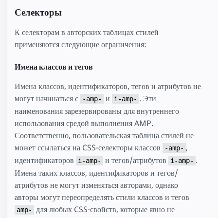
Селекторы
К селекторам в авторских таблицах стилей
применяются следующие ограничения:
Имена классов и тегов
Имена классов, идентификаторов, тегов и атрибутов не
могут начинаться с
и
. Эти
-amp-
i-amp-
наименования зарезервированы для внутреннего
использования средой выполнения AMP.
Соответственно, пользовательская таблица стилей не
может ссылаться на CSS-селекторы классов
,
-amp-
идентификаторов
и тегов/атрибутов
.
i-amp-
i-amp-
Имена таких классов, идентификаторов и тегов/
атрибутов не могут изменяться авторами, однако
авторы могут переопределять стили классов и тегов
для любых CSS-свойств, которые явно не
amp-