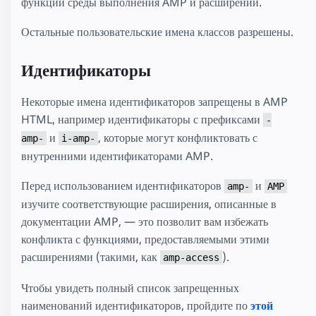
функций среды выполнения AMP и расширений.
Остальные пользовательские имена классов разрешены.
Идентификаторы
Некоторые имена идентификаторов запрещены в AMP
HTML, например идентификаторы с префиксами
-
и
, которые могут конфликтовать с
amp-
i-amp-
внутренними идентификаторами AMP.
Перед использованием идентификаторов
и
amp-
AMP
изучите соответствующие расширения, описанные в
документации AMP, — это позволит вам избежать
конфликта с функциями, предоставляемыми этими
расширениями (такими, как
).
amp-access
Чтобы увидеть полный список запрещенных
наименований идентификаторов, пройдите по
этой