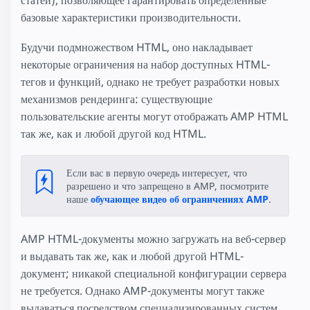
статей), позволяющее гарантировать определенные
базовые характеристики производительности.
Будучи подмножеством HTML, оно накладывает
некоторые ограничения на набор доступных HTML-
тегов и функций, однако не требует разработки новых
механизмов рендеринга: существующие
пользовательские агенты могут отображать AMP HTML
так же, как и любой другой код HTML.
Если вас в первую очередь интересует, что
разрешено и что запрещено в AMP, посмотрите
наше
обучающее видео об ограничениях AMP
.
AMP HTML-документы можно загружать на веб-сервер
и выдавать так же, как и любой другой HTML-
документ; никакой специальной конфигурации сервера
не требуется. Однако AMP-документы могут также
выдаваться посредством специализированных систем