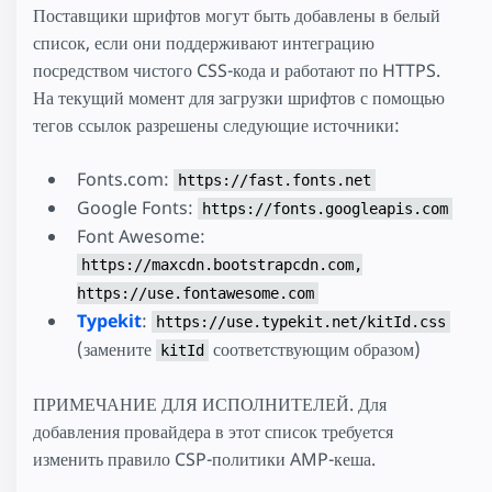
Поставщики шрифтов могут быть добавлены в белый
список, если они поддерживают интеграцию
посредством чистого CSS-кода и работают по HTTPS.
На текущий момент для загрузки шрифтов с помощью
тегов ссылок разрешены следующие источники:
Fonts.com:
https://fast.fonts.net
Google Fonts:
https://fonts.googleapis.com
Font Awesome:
https://maxcdn.bootstrapcdn.com,
https://use.fontawesome.com
Typekit
:
https://use.typekit.net/kitId.css
(замените
соответствующим образом)
kitId
ПРИМЕЧАНИЕ ДЛЯ ИСПОЛНИТЕЛЕЙ. Для
добавления провайдера в этот список требуется
изменить правило CSP-политики AMP-кеша.