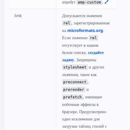
атрибут
.
🔗
amp-custom
link
Допускаются значения
, зарегистрированные
rel
на
microformats.org
.
Если значение
rel
отсутствует в нашем
белом списке,
создайте
задачу
. Запрещены
и другие
stylesheet
значения, такие как
,
preconnect
и
prerender
, имеющие
prefetch
побочные эффекты в
браузере. Предусмотрено
одно исключение для
загрузки таблиц стилей с