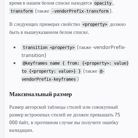
время в нашем белом списке находятся
,
opacity
(также
).
transform
-vendorPrefix-transform
В следующих примерах свойство
должно
<property>
быть в вышеуказанном белом списке.
(также -vendorPrefix-
transition <property>
transition)
@keyframes name { from: {<property>: value}
(также
to {<property: value>} }
@-
)
vendorPrefix-keyframes
Максимальный размер
Размер авторской таблицы стилей или совокупный
размер встроенных стилей не должен превышать 75
000 байт, в противном случае вы получите ошибку
валидации.