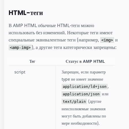
HTML-теги
В AMP HTML обычные HTML-теги можно
использовать без изменений. Некоторые теги имеют
специальные эквивалентные теги (например,
и
<img>
), а другие теги категорически запрещены:
<amp-img>
Тег
Статус в AMP HTML
script
Запрещен, если параметр
type не имеет значение
,
application/ld+json
или
application/json
(другие
text/plain
неисполняемые значения
могут быть добавлены по
мере необходимости).