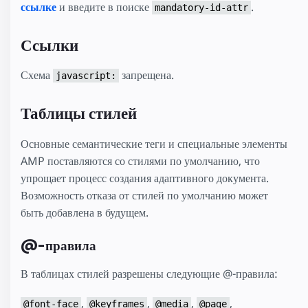
ссылке
и введите в поиске
.
mandatory-id-attr
Ссылки
Схема
запрещена.
javascript:
Таблицы стилей
Основные семантические теги и специальные элементы
AMP поставляются со стилями по умолчанию, что
упрощает процесс создания адаптивного документа.
Возможность отказа от стилей по умолчанию может
быть добавлена в будущем.
@-правила
В таблицах стилей разрешены следующие @-правила:
,
,
,
,
@font-face
@keyframes
@media
@page