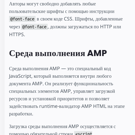
Авторы могут свободно добавлять любые
пользовательские шрифты с помощью инструкции
в своем коде CSS. Шрифты, добавленные
@font-face
через
, должны загружаться по HTTP или
@font-face
HTTPS.
Среда выполнения AMP
Среда выполнения AMP — это специальный код
JavaScript, который выполняется внутри любого
документа AMP. Он реализует функциональность
специальных элементов AMP, управляет загрузкой
ресурсов и установкой приоритетов и позволяет
задействовать runtime-валидатор AMP HTML на этапе
разработки.
Загрузка среды выполнения AMP осуществляется с
помощью обязательной строки
<script