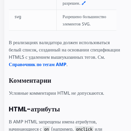
разрешен.
🔗
svg
Разрешено большинство
элементов SVG.
В реализациях валидатора должен использоваться
белый список, созданный на основании спецификации
HTML5 с удалением вышеуказанных тегов. См.
Справочник по тегам AMP
.
Комментарии
Условные комментарии HTML не допускаются.
HTML-атрибуты
В AMP HTML запрещены имена атрибутов,
начинающиеся с
(например,
или
on
onclick