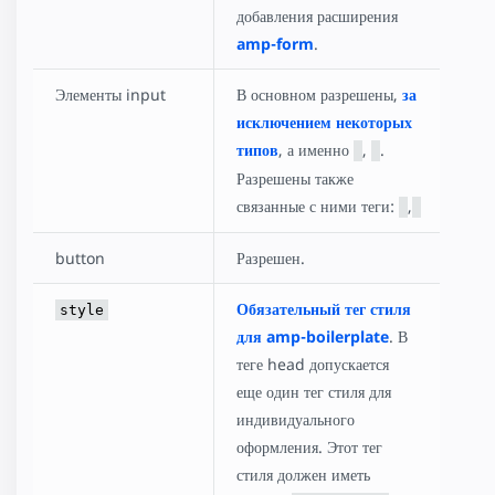
добавления расширения
amp-form
.
Элементы input
В основном разрешены,
за
исключением некоторых
типов
, а именно
,
.
Разрешены также
связанные с ними теги:
,
button
Разрешен.
Обязательный тег стиля
style
для amp-boilerplate
. В
теге head допускается
еще один тег стиля для
индивидуального
оформления. Этот тег
стиля должен иметь