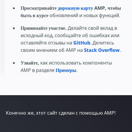
Просматривайте
дорожную карту
AMP, чтобы
быть в курсе
обновлений и новых функций.
Принимайте участие.
Делайте свой вклад в
исходный код, сообщайте об ошибках или
оставляйте отзывы на
GitHub
. Делитесь
своим мнением об AMP на
Stack Overflow
.
Узнайте,
как использовать компоненты
AMP в разделе
Примеры
.
Конечно же, этот сайт сделан с помощью AMP!