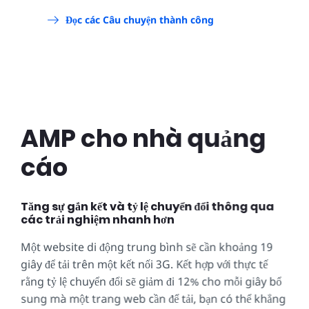
Đọc các Câu chuyện thành công
AMP cho nhà quảng
cáo
Tăng sự gắn kết và tỷ lệ chuyển đổi thông qua
các trải nghiệm nhanh hơn
Một website di động trung bình sẽ cần khoảng 19
giây để tải trên một kết nối 3G. Kết hợp với thực tế
rằng tỷ lệ chuyển đổi sẽ giảm đi 12% cho mỗi giây bổ
sung mà một trang web cần để tải, bạn có thể khẳng