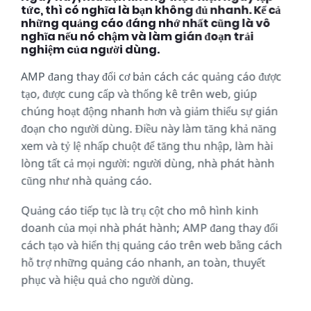
tức, thì có nghĩa là bạn không đủ nhanh. Kể cả
những quảng cáo đáng nhớ nhất cũng là vô
nghĩa nếu nó chậm và làm gián đoạn trải
nghiệm của người dùng.
AMP đang thay đổi cơ bản cách các quảng cáo được
tạo, được cung cấp và thống kê trên web, giúp
chúng hoạt động nhanh hơn và giảm thiểu sự gián
đoạn cho người dùng. Điều này làm tăng khả năng
xem và tỷ lệ nhấp chuột để tăng thu nhập, làm hài
lòng tất cả mọi người: người dùng, nhà phát hành
cũng như nhà quảng cáo.
Quảng cáo tiếp tục là trụ cột cho mô hình kinh
doanh của mọi nhà phát hành; AMP đang thay đổi
cách tạo và hiển thị quảng cáo trên web bằng cách
hỗ trợ những quảng cáo nhanh, an toàn, thuyết
phục và hiệu quả cho người dùng.