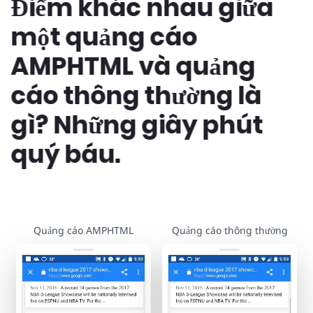
Điểm khác nhau giữa
một quảng cáo
AMPHTML và quảng
cáo thông thường là
gì? Những giây phút
quý báu.
Quảng cáo AMPHTML
Quảng cáo thông thường