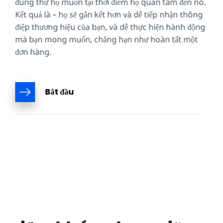
đúng thứ họ muốn tại thời điểm họ quan tâm đến nó.
Kết quả là – họ sẽ gắn kết hơn và dễ tiếp nhận thông
điệp thương hiệu của bạn, và dễ thực hiện hành động
mà bạn mong muốn, chẳng hạn như hoàn tất một
đơn hàng.
Bắt đầu