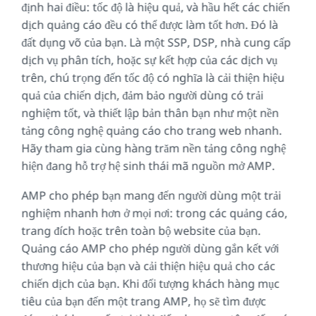
định hai điều: tốc độ là hiệu quả, và hầu hết các chiến
dịch quảng cáo đều có thể được làm tốt hơn. Đó là
đất dụng võ của bạn. Là một SSP, DSP, nhà cung cấp
dịch vụ phân tích, hoặc sự kết hợp của các dịch vụ
trên, chú trọng đến tốc độ có nghĩa là cải thiện hiệu
quả của chiến dịch, đảm bảo người dùng có trải
nghiệm tốt, và thiết lập bản thân bạn như một nền
tảng công nghệ quảng cáo cho trang web nhanh.
Hãy tham gia cùng hàng trăm nền tảng công nghệ
hiện đang hỗ trợ hệ sinh thái mã nguồn mở AMP.
AMP cho phép bạn mang đến người dùng một trải
nghiệm nhanh hơn ở mọi nơi: trong các quảng cáo,
trang đích hoặc trên toàn bộ website của bạn.
Quảng cáo AMP cho phép người dùng gắn kết với
thương hiệu của bạn và cải thiện hiệu quả cho các
chiến dịch của bạn. Khi đối tượng khách hàng mục
tiêu của bạn đến một trang AMP, họ sẽ tìm được