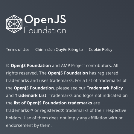
Terms of Use
Chính sách Quyền Riêng tư
Cookie Policy
©
OpenJS Foundation
and AMP Project contributors. All
rights reserved. The
OpenJS Foundation
has registered
trademarks and uses trademarks. For a list of trademarks of
the
OpenJS Foundation
, please see our
Trademark Policy
and
Trademark List
. Trademarks and logos not indicated on
the
list of OpenJS Foundation trademarks
are
trademarks™ or registered® trademarks of their respective
holders. Use of them does not imply any affiliation with or
endorsement by them.