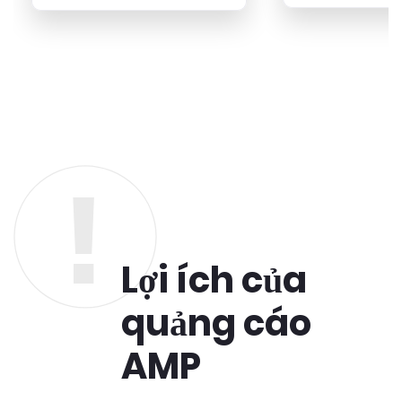
Lợi ích của
quảng cáo
AMP