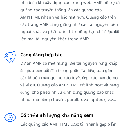
phổ biến khi xây dựng các trang web. AMP hỗ trợ cả
quảng cáo truyền thống lẫn các quảng cáo
AMPHTML nhanh và bảo mật hơn. Quảng cáo trên
các trang AMP cũng giống như các tài nguyên bên
ngoài khác và phải tuân thủ những hạn chế được đặt
lên mọi tài nguyên khác trong AMP.
Cộng đồng hợp tác
Dự án AMP có một mạng lưới tài nguyên rộng khắp
để giúp bạn bắt đầu trong phần Tài liệu, bao gồm
các khuôn mẫu quảng cáo tuyệt đẹp, các bản demo
và ví dụ. Quảng cáo AMPHTML rất linh hoạt và năng
động, cho phép nhiều định dạng quảng cáo khác
nhau như băng chuyền, parallax và lightbox, v.v...
Có thể định lượng khả năng xem
Các quảng cáo AMPHTML được tải nhanh gấp 6 lần