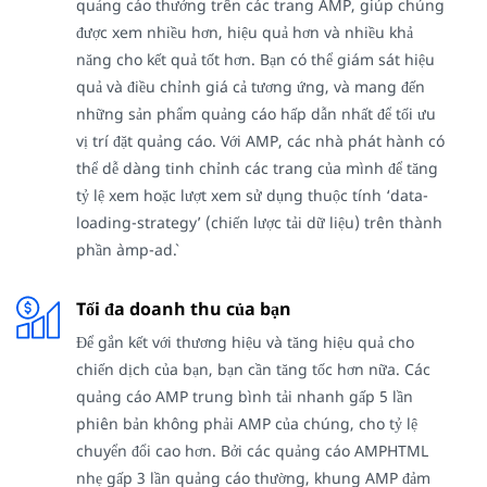
quảng cáo thưởng trên các trang AMP, giúp chúng
được xem nhiều hơn, hiệu quả hơn và nhiều khả
năng cho kết quả tốt hơn. Bạn có thể giám sát hiệu
quả và điều chỉnh giá cả tương ứng, và mang đến
những sản phẩm quảng cáo hấp dẫn nhất để tối ưu
vị trí đặt quảng cáo. Với AMP, các nhà phát hành có
thể dễ dàng tinh chỉnh các trang của mình để tăng
tỷ lệ xem hoặc lượt xem sử dụng thuộc tính ‘data-
loading-strategy’ (chiến lược tải dữ liệu) trên thành
phần `amp-ad`.
Tối đa doanh thu của bạn
Để gắn kết với thương hiệu và tăng hiệu quả cho
chiến dịch của bạn, bạn cần tăng tốc hơn nữa. Các
quảng cáo AMP trung bình tải nhanh gấp 5 lần
phiên bản không phải AMP của chúng, cho tỷ lệ
chuyển đổi cao hơn. Bởi các quảng cáo AMPHTML
nhẹ gấp 3 lần quảng cáo thường, khung AMP đảm