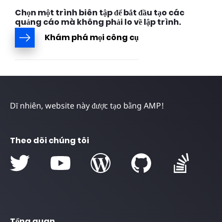
Chọn một trình biên tập để bắt đầu tạo các
quảng cáo mà không phải lo về lập trình.
Khám phá mọi công cụ
Dĩ nhiên, website này được tạo bằng AMP!
Theo dõi chúng tôi
Tổng quan