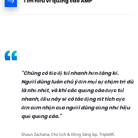
Tìm hiểu về quảng cáo AMP
Chúng có tốc độ tải nhanh hơn đáng kể.
Người dùng luôn chú ý đến mọi sự chậm trễ dù
là nhỏ nhất, và khi các quảng cáo được tải
nhanh, điều này sẽ có tác động rất tích cực
đến cảm nhận của người dùng cũng như hiệu
quả quảng cáo.
Shaun Zacharia, Chủ tịch & Đồng Sáng lập, Triplelift.