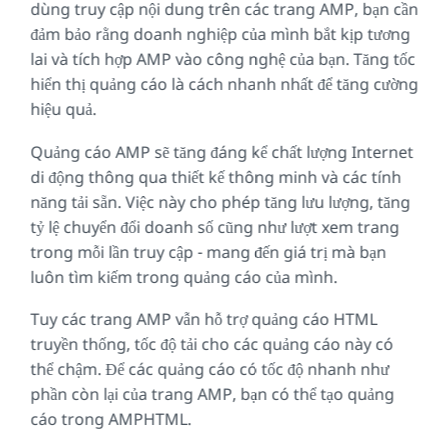
dùng truy cập nội dung trên các trang AMP, bạn cần
đảm bảo rằng doanh nghiệp của mình bắt kịp tương
lai và tích hợp AMP vào công nghệ của bạn. Tăng tốc
hiển thị quảng cáo là cách nhanh nhất để tăng cường
hiệu quả.
Quảng cáo AMP sẽ tăng đáng kể chất lượng Internet
di động thông qua thiết kế thông minh và các tính
năng tải sẵn. Việc này cho phép tăng lưu lượng, tăng
tỷ lệ chuyển đổi doanh số cũng như lượt xem trang
trong mỗi lần truy cập - mang đến giá trị mà bạn
luôn tìm kiếm trong quảng cáo của mình.
Tuy các trang AMP vẫn hỗ trợ quảng cáo HTML
truyền thống, tốc độ tải cho các quảng cáo này có
thể chậm. Để các quảng cáo có tốc độ nhanh như
phần còn lại của trang AMP, bạn có thể tạo quảng
cáo trong AMPHTML.