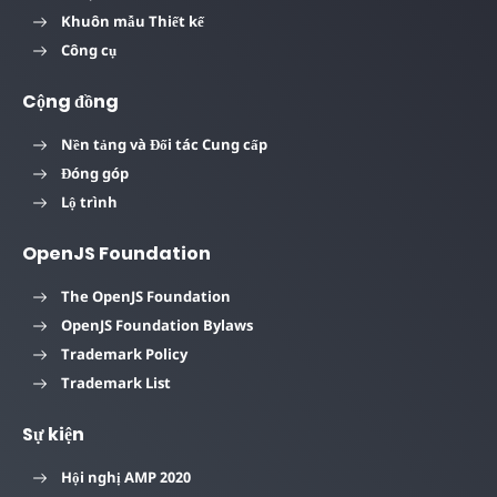
Khuôn mẫu Thiết kế
Công cụ
Cộng đồng
Nền tảng và Đối tác Cung cấp
Đóng góp
Lộ trình
OpenJS Foundation
The OpenJS Foundation
OpenJS Foundation Bylaws
Trademark Policy
Trademark List
Sự kiện
Hội nghị AMP 2020