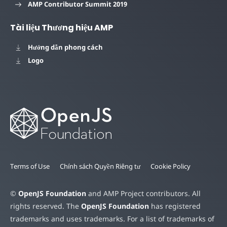
AMP Contributor Summit 2019
Tài liệu Thương hiệu AMP
Hướng dẫn phong cách
Logo
Terms of Use
Chính sách Quyền Riêng tư
Cookie Policy
©
OpenJS Foundation
and AMP Project contributors. All
rights reserved. The
OpenJS Foundation
has registered
trademarks and uses trademarks. For a list of trademarks of