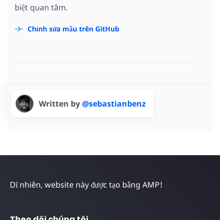
biệt quan tâm.
Chỉnh sửa mẫu trên GitHub
Written by
@sebastianbenz
Dĩ nhiên, website này được tạo bằng AMP!
Theo dõi chúng tôi