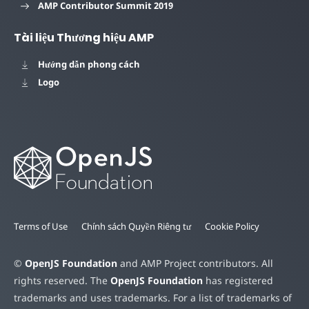
AMP Contributor Summit 2019
Tài liệu Thương hiệu AMP
Hướng dẫn phong cách
Logo
Terms of Use
Chính sách Quyền Riêng tư
Cookie Policy
©
OpenJS Foundation
and AMP Project contributors. All
rights reserved. The
OpenJS Foundation
has registered
trademarks and uses trademarks. For a list of trademarks of