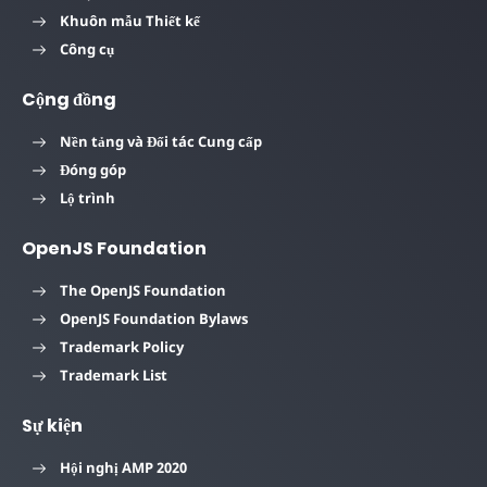
Khuôn mẫu Thiết kế
Công cụ
Cộng đồng
Nền tảng và Đối tác Cung cấp
Đóng góp
Lộ trình
OpenJS Foundation
The OpenJS Foundation
OpenJS Foundation Bylaws
Trademark Policy
Trademark List
Sự kiện
Hội nghị AMP 2020