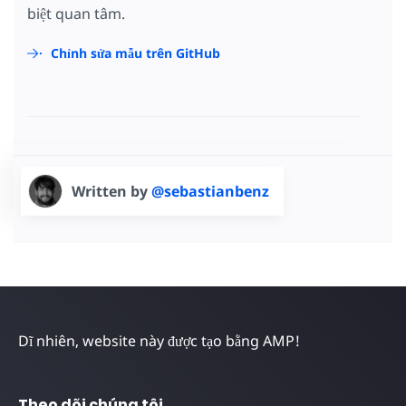
biệt quan tâm.
Chỉnh sửa mẫu trên GitHub
Written by
@sebastianbenz
Dĩ nhiên, website này được tạo bằng AMP!
Theo dõi chúng tôi