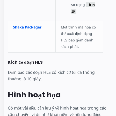
sử dụng
-b:v
.
1M
Shaka Packager
Một trình mã hóa có
thể xuất định dạng
HLS bao gồm danh
sách phát.
Kích cỡ đoạn HLS
Đảm bảo các đoạn HLS có kích cỡ tối đa thông
thường là 10 giây.
Hình hoạt họa
Có một vài điều cần lưu ý về hình hoạt họa trong các
câu chuyện, ví dụ như khái niệm về nội dung được