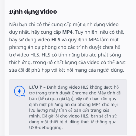
Định dạng video
Nếu bạn chỉ có thể cung cấp một định dạng video
duy nhất, hãy cung cấp
MP4
. Tuy nhiên, nếu có thể,
hãy sử dụng video
HLS
và quy định MP4 làm một
phương án dự phòng cho các trình duyệt chưa hỗ
trợ video HLS. HLS có tính năng bitrate phát sóng
thích ứng, trong đó chất lượng của video có thể được
sửa đổi để phù hợp với kết nối mạng của người dùng.
LƯU Ý –
Định dạng video HLS không được hỗ
trợ trong trình duyệt Chrome cho Máy tính để
bàn (kể cả qua giả lập), vậy nên bạn cần quy
định một phương án dự phòng MP4 cho mọi
lưu lượng máy tính để bàn đến trang của
mình. Để gỡ lỗi cho video HLS, bạn sẽ cần sử
dụng một thiết bị di động thực tế thông qua
USB-debugging.