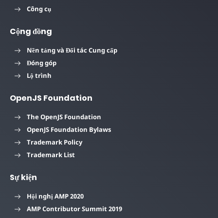
Công cụ
Cộng đồng
Nền tảng và Đối tác Cung cấp
Đóng góp
Lộ trình
OpenJS Foundation
The OpenJS Foundation
OpenJS Foundation Bylaws
Trademark Policy
Trademark List
Sự kiện
Hội nghị AMP 2020
AMP Contributor Summit 2019