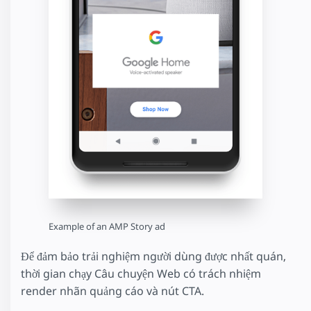
Example of an AMP Story ad
Để đảm bảo trải nghiệm người dùng được nhất quán,
thời gian chạy Câu chuyện Web có trách nhiệm
render nhãn quảng cáo và nút CTA.