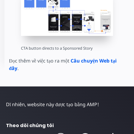
CTA button directs to a Sponsored Story
Đọc thêm về việc tạo ra một
Câu chuyện Web tại
đây
.
Dĩ nhiên, website này được tạo bằng AMP!
Theo dõi chúng tôi