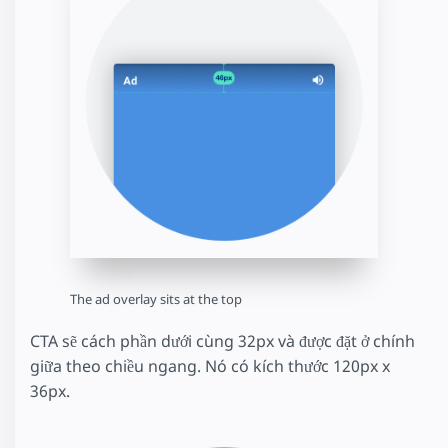
The ad overlay sits at the top
CTA sẽ cách phần dưới cùng 32px và được đặt ở chính
giữa theo chiều ngang. Nó có kích thước 120px x
36px.