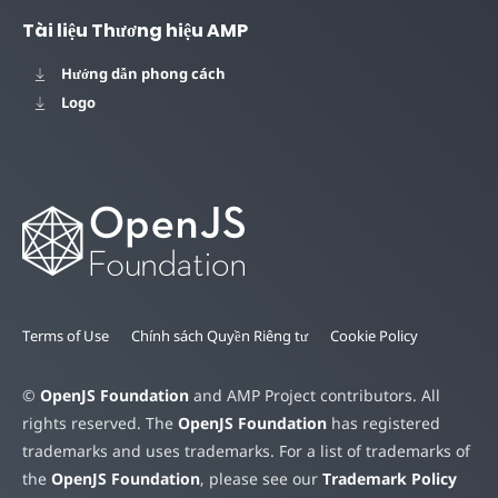
Tài liệu Thương hiệu AMP
Hướng dẫn phong cách
Logo
Terms of Use
Chính sách Quyền Riêng tư
Cookie Policy
©
OpenJS Foundation
and AMP Project contributors. All
rights reserved. The
OpenJS Foundation
has registered
trademarks and uses trademarks. For a list of trademarks of
the
OpenJS Foundation
, please see our
Trademark Policy