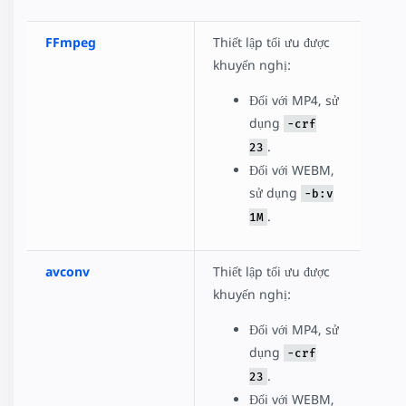
FFmpeg
Thiết lập tối ưu được
khuyến nghị:
Đối với MP4, sử
dụng
-crf
.
23
Đối với WEBM,
sử dụng
-b:v
.
1M
avconv
Thiết lập tối ưu được
khuyến nghị:
Đối với MP4, sử
dụng
-crf
.
23
Đối với WEBM,