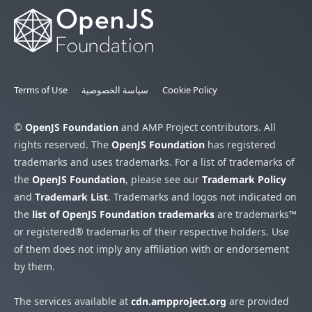
Cookie Policy
سياسة الخصوصية
Terms of Use
©
OpenJS Foundation
and AMP Project contributors. All
rights reserved. The
OpenJS Foundation
has registered
trademarks and uses trademarks. For a list of trademarks of
the
OpenJS Foundation
, please see our
Trademark Policy
and
Trademark List
. Trademarks and logos not indicated on
the
list of OpenJS Foundation trademarks
are trademarks™
or registered® trademarks of their respective holders. Use
of them does not imply any affiliation with or endorsement
by them.
The services available at
cdn.ampproject.org
are provided