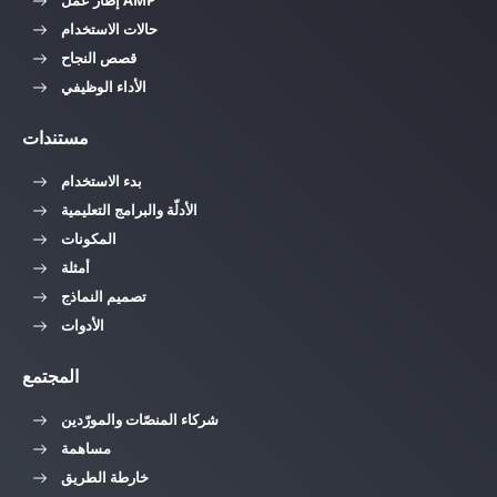
إطار عمل AMP
حالات الاستخدام
قصص النجاح
الأداء الوظيفي
مستندات
بدء الاستخدام
الأدلّة والبرامج التعليمية
المكونات
أمثلة
تصميم النماذج
الأدوات
المجتمع
شركاء المنصّات والمورّدين
مساهمة
خارطة الطريق