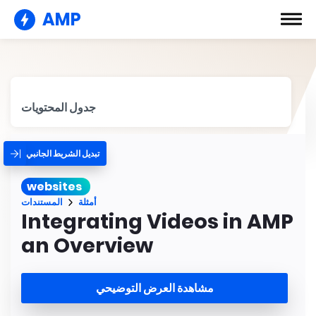
AMP
جدول المحتويات
تبديل الشريط الجانبي
websites
أمثلة
المستندات
Integrating Videos in AMP
an Overview
مشاهدة العرض التوضيحي