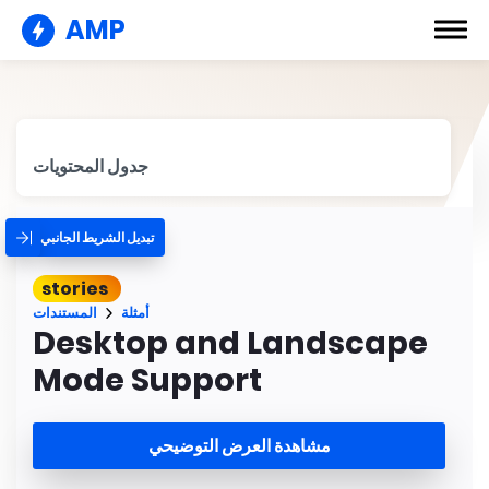
AMP
جدول المحتويات
تبديل الشريط الجانبي
stories
أمثلة
المستندات
Desktop and Landscape
Mode Support
مشاهدة العرض التوضيحي