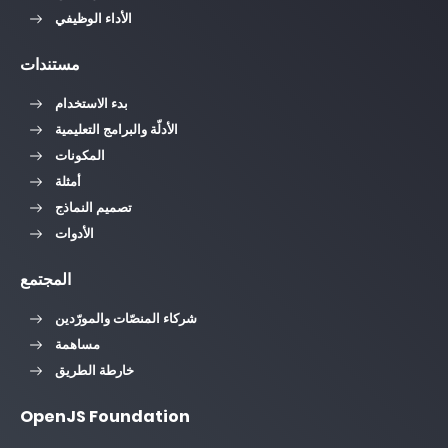
الأداء الوظيفي
مستندات
بدء الاستخدام
الأدلّة والبرامج التعليمية
المكونات
أمثلة
تصميم النماذج
الأدوات
المجتمع
شركاء المنصّات والمورّدين
مساهمة
خارطة الطريق
OpenJS Foundation