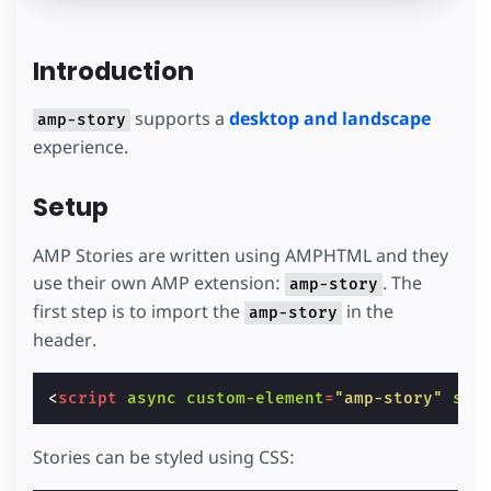
Introduction
supports a
desktop and landscape
amp-story
experience.
Setup
AMP Stories are written using AMPHTML and they
use their own AMP extension:
. The
amp-story
first step is to import the
in the
amp-story
header.
<
script
async
custom-element
=
"amp-story"
src
Stories can be styled using CSS: