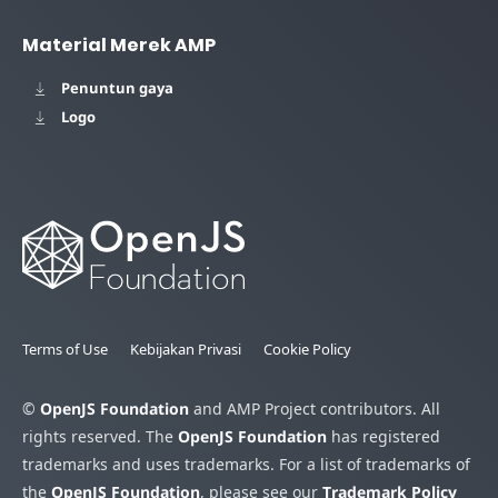
Material Merek AMP
Penuntun gaya
Logo
Terms of Use
Kebijakan Privasi
Cookie Policy
©
OpenJS Foundation
and AMP Project contributors. All
rights reserved. The
OpenJS Foundation
has registered
trademarks and uses trademarks. For a list of trademarks of
the
OpenJS Foundation
, please see our
Trademark Policy