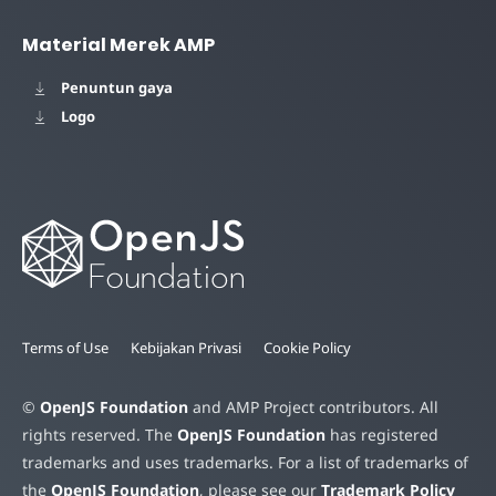
Material Merek AMP
Penuntun gaya
Logo
Terms of Use
Kebijakan Privasi
Cookie Policy
©
OpenJS Foundation
and AMP Project contributors. All
rights reserved. The
OpenJS Foundation
has registered
trademarks and uses trademarks. For a list of trademarks of
the
OpenJS Foundation
, please see our
Trademark Policy