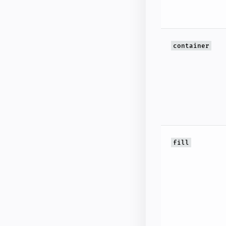
container
fill