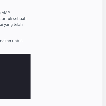
n AMP
k untuk sebuah
lai yang telah
unakan untuk