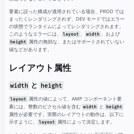
要素に誤った構成が適用されている場合、PROD では
まったくレンダリングされず、DEV モードではエラー
の状態でランタイムによってレンダリングされます。
このようなエラーには、
、
、および
layout
width
属性の無効な、またはサポートされていない
height
値などがあります。
レイアウト属性
と
width
height
属性の値によって、AMP コンポーネント要
layout
素には、整数のピクセル値を含む
と
width
height
属性が必要です。実際のレイアウトの動作は、以下に
示すように、
属性によって決定します。
layout