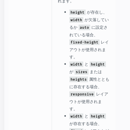
れます。
が存在し、
height
が欠落してい
width
るか
に設定さ
auto
れている場合、
レイ
fixed-height
アウトが使用されま
す。
と
width
height
が
または
sizes
属性ととも
heights
に存在する場合、
レイア
responsive
ウトが使用されま
す。
と
width
height
が存在する場合、