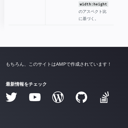
width:height
siz
のアスペクト比
に基づく。
もちろん、このサイトはAMPで作成されています！
最新情報をチェック