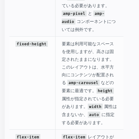
ている必要があります。
と
amp-pixel
amp-
コンポーネントにつ
audio
いては例外です。
要素は利用可能なスペース
fixed-height
を使用しますが、高さは固
定されたままになります。
このレイアウトは、水平方
向にコンテンツが配置され
る
などの
amp-carousel
要素に最適です。
height
属性が指定されている必要
があります。
属性は
width
含まないか、
に指定
auto
する必要があります。
レイアウトが
flex-item
flex-item