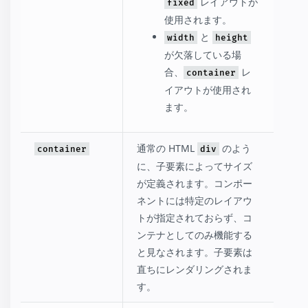
レイアウトが
fixed
使用されます。
と
width
height
が欠落している場
合、
レ
container
イアウトが使用され
ます。
通常の HTML
のよう
container
div
に、子要素によってサイズ
が定義されます。コンポー
ネントには特定のレイアウ
トが指定されておらず、コ
ンテナとしてのみ機能する
と見なされます。子要素は
直ちにレンダリングされま
す。