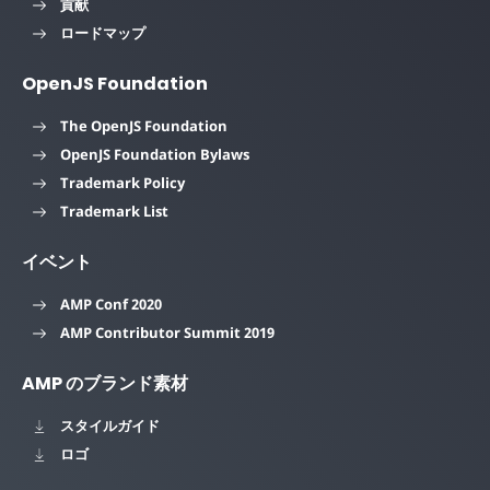
貢献
ロードマップ
OpenJS Foundation
The OpenJS Foundation
OpenJS Foundation Bylaws
Trademark Policy
Trademark List
イベント
AMP Conf 2020
AMP Contributor Summit 2019
AMP のブランド素材
スタイルガイド
ロゴ