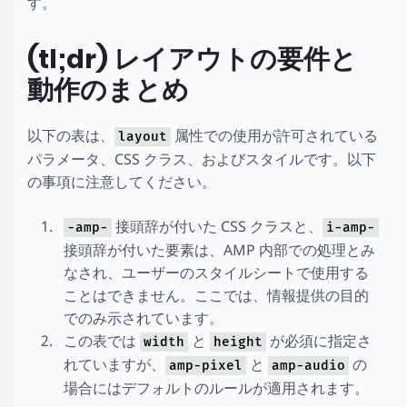
す。
(tl;dr) レイアウトの要件と
動作のまとめ
以下の表は、
属性での使用が許可されている
layout
パラメータ、CSS クラス、およびスタイルです。以下
の事項に注意してください。
接頭辞が付いた CSS クラスと、
-amp-
i-amp-
接頭辞が付いた要素は、AMP 内部での処理とみ
なされ、ユーザーのスタイルシートで使用する
ことはできません。ここでは、情報提供の目的
でのみ示されています。
この表では
と
が必須に指定さ
width
height
れていますが、
と
の
amp-pixel
amp-audio
場合にはデフォルトのルールが適用されます。