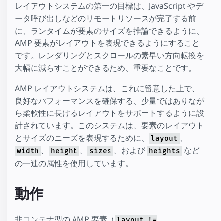
レイアウトシステムの第一の目標は、JavaScript やデ
ータ呼び出しなどのリモートリソースが完了する前
に、ランタイムが要素のサイズを推論できるように、
AMP 要素がレイアウトを表現できるようにすること
です。レンダリングとスクロールの素早い方向転換を
大幅に減らすことができるため、重要なことです。
AMP レイアウトシステムは、これに留意した上で、
良好なパフォーマンスを確保する、少量ではありなが
ら柔軟性に長けるレイアウトをサポートするように設
計されています。このシステムは、要素のレイアウト
とサイズのニーズを表現するために、
、
layout
、
、
、および
など
width
height
sizes
heights
の一連の属性を使用しています。
動作
非コンテナ型の AMP 要素（
layout !=