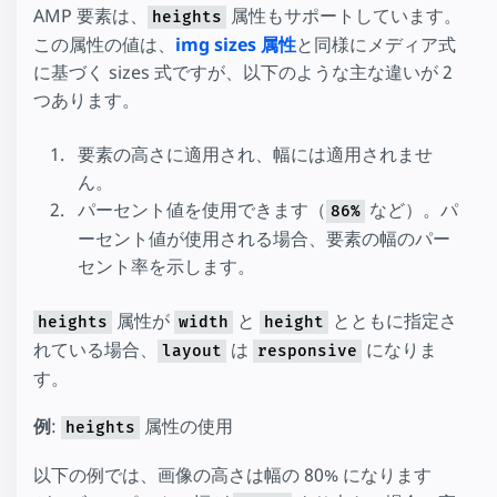
AMP 要素は、
属性もサポートしています。
heights
この属性の値は、
img sizes 属性
と同様にメディア式
に基づく sizes 式ですが、以下のような主な違いが 2
つあります。
要素の高さに適用され、幅には適用されませ
ん。
パーセント値を使用できます（
など）。パ
86%
ーセント値が使用される場合、要素の幅のパー
セント率を示します。
属性が
と
とともに指定さ
heights
width
height
れている場合、
は
になりま
layout
responsive
す。
例
:
属性の使用
heights
以下の例では、画像の高さは幅の 80% になります