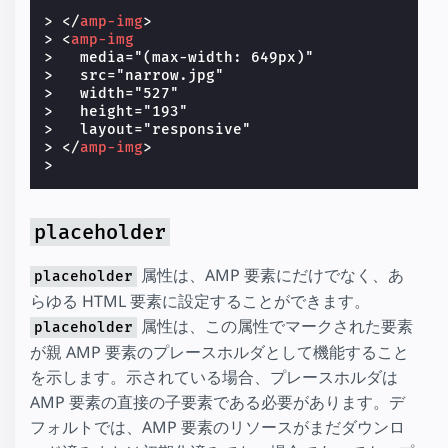
>
</
amp-img
>
> 
<
amp-img
>
   media="(max-width: 649px)"

>   src="narrow.jpg"

>   width="527"

>   height="193"

>   layout="responsive"

> 
</
amp-img
>
placeholder
属性は、AMP 要素にだけでなく、あ
placeholder
らゆる HTML 要素に設定することができます。
属性は、この属性でマークされた要素
placeholder
が親 AMP 要素のプレースホルダとして機能すること
を示します。示されている場合、プレースホルダは
AMP 要素の直接の子要素である必要があります。デ
フォルトでは、AMP 要素のリソースがまだダウンロ