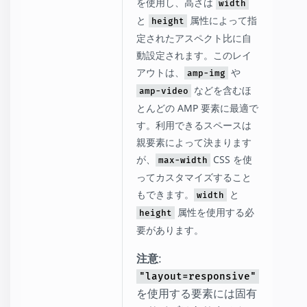
を使用し、高さは
width
と
属性によって指
height
定されたアスペクト比に自
動設定されます。このレイ
アウトは、
や
amp-img
などを含むほ
amp-video
とんどの AMP 要素に最適で
す。利用できるスペースは
親要素によって決まります
が、
CSS を使
max-width
ってカスタマイズすること
もできます。
と
width
属性を使用する必
height
要があります。
注意
:
"layout=responsive"
を使用する要素には固有