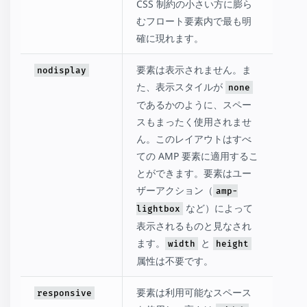
CSS 制約の小さい方に膨ら
むフロート要素内で最も明
確に現れます。
要素は表示されません。ま
nodisplay
た、表示スタイルが
none
であるかのように、スペー
スもまったく使用されませ
ん。このレイアウトはすべ
ての AMP 要素に適用するこ
とができます。要素はユー
ザーアクション（
amp-
など）によって
lightbox
表示されるものと見なされ
ます。
と
width
height
属性は不要です。
要素は利用可能なスペース
responsive