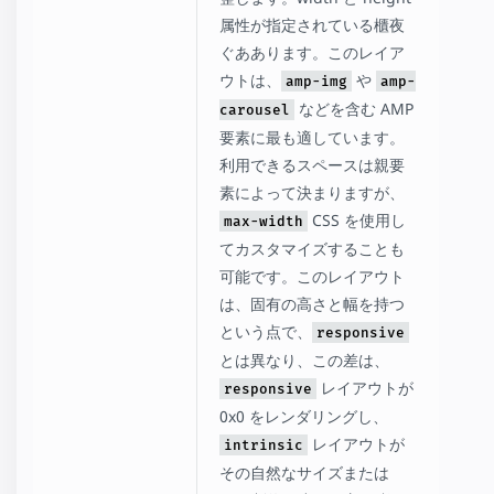
属性が指定されている櫃夜
ぐああります。このレイア
ウトは、
や
amp-img
amp-
などを含む AMP
carousel
要素に最も適しています。
利用できるスペースは親要
素によって決まりますが、
CSS を使用し
max-width
てカスタマイズすることも
可能です。このレイアウト
は、固有の高さと幅を持つ
という点で、
responsive
とは異なり、この差は、
レイアウトが
responsive
0x0 をレンダリングし、
レイアウトが
intrinsic
その自然なサイズまたは