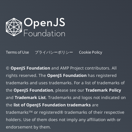
Terms of Use
プライバシーポリシー
Cookie Policy
©
OpenJS Foundation
and AMP Project contributors. All
rights reserved. The
OpenJS Foundation
has registered
trademarks and uses trademarks. For a list of trademarks of
the
OpenJS Foundation
, please see our
Trademark Policy
and
Trademark List
. Trademarks and logos not indicated on
the
list of OpenJS Foundation trademarks
are
trademarks™ or registered® trademarks of their respective
holders. Use of them does not imply any affiliation with or
endorsement by them.