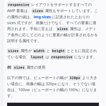
レイアウトをサポートするすべての
responsive
AMP 要素は、
属性もサポートしています。こ
sizes
の属性の値は、
img sizes
に記述されたとおりの
sizes 式ですが、画像だけでなく、すべての要素に適
用されます。手短に言えば、
属性は、メディ
sizes
ア条件に応じてどのように要素の幅が計算されるかを
説明する属性です。
属性が
と
とともに指定され
sizes
width
height
ている場合、
は
になります。
layout
responsive
例
:
属性の使用
sizes
以下の例では、ビューポートの幅が
より大き
320px
い場合に、画像の幅は 320px になり、そうでない場
合は、100vw（ビューポートの幅の 100%）になりま
す。