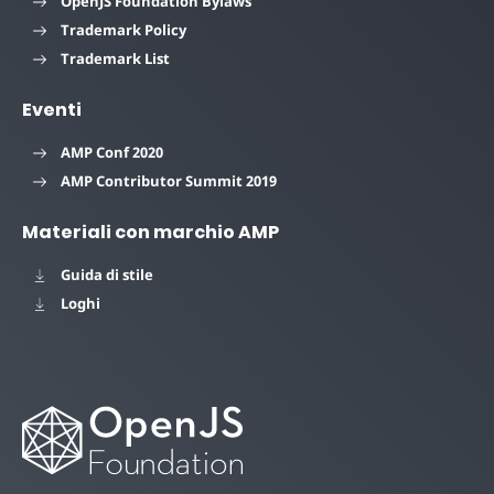
OpenJS Foundation Bylaws
Trademark Policy
Trademark List
Eventi
AMP Conf 2020
AMP Contributor Summit 2019
Materiali con marchio AMP
Guida di stile
Loghi