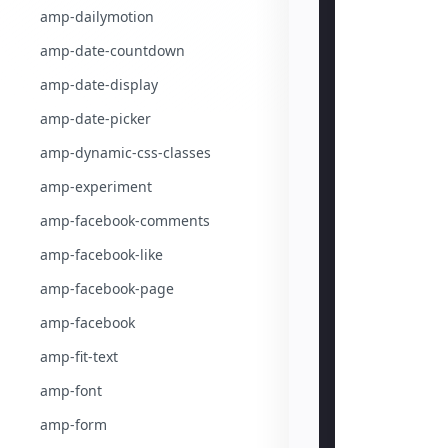
amp-dailymotion
amp-date-countdown
amp-date-display
amp-date-picker
amp-dynamic-css-classes
amp-experiment
amp-facebook-comments
amp-facebook-like
amp-facebook-page
amp-facebook
amp-fit-text
amp-font
amp-form