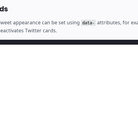
ds
Tweet appearance can be set using
attributes, for e
data-
eactivates Twitter cards.