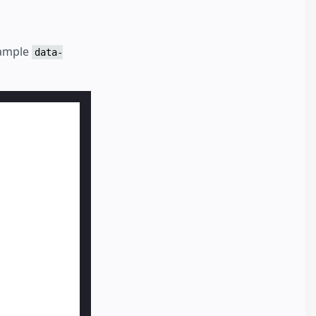
xample
data-