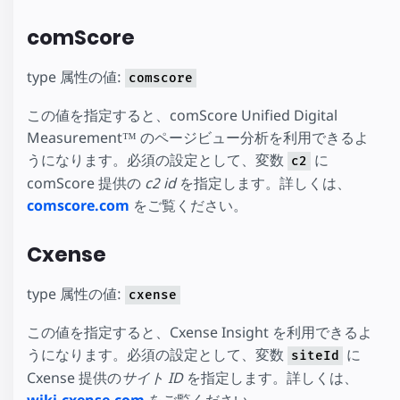
comScore
type 属性の値:
comscore
この値を指定すると、comScore Unified Digital
Measurement™ のページビュー分析を利用できるよ
うになります。必須の設定として、変数
に
c2
comScore 提供の
c2 id
を指定します。詳しくは、
comscore.com
をご覧ください。
Cxense
type 属性の値:
cxense
この値を指定すると、Cxense Insight を利用できるよ
うになります。必須の設定として、変数
に
siteId
Cxense 提供の
サイト ID
を指定します。詳しくは、