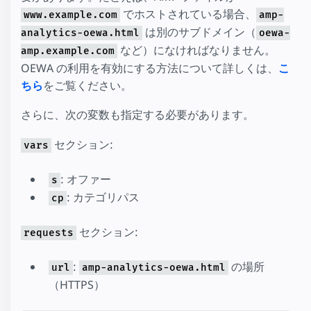
でホストされている場合、
www.example.com
amp-
は別のサブドメイン（
analytics-oewa.html
oewa-
など）になければなりません。
amp.example.com
OEWA の利用を有効にする方法について詳しくは、
こ
ちら
をご覧ください。
さらに、次の変数も指定する必要があります。
セクション:
vars
: オファー
s
: カテゴリパス
cp
セクション:
requests
:
の場所
url
amp-analytics-oewa.html
（HTTPS）