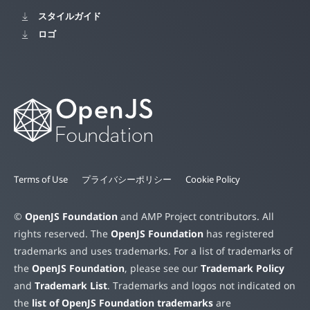
スタイルガイド
ロゴ
Terms of Use
プライバシーポリシー
Cookie Policy
©
OpenJS Foundation
and AMP Project contributors. All
rights reserved. The
OpenJS Foundation
has registered
trademarks and uses trademarks. For a list of trademarks of
the
OpenJS Foundation
, please see our
Trademark Policy
and
Trademark List
. Trademarks and logos not indicated on
the
list of OpenJS Foundation trademarks
are