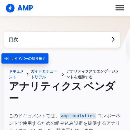
AMP
目次
サイドバーの切り替え
ドキュメ
ガイドとチュー
アナリティクスでエンゲージメ
ント
トリアル
ントを追跡する
アナリティクス ベンダ
ー
このドキュメントでは、
コンポーネ
amp-analytics
ントで使用するための組み込み設定を提供するアナリ