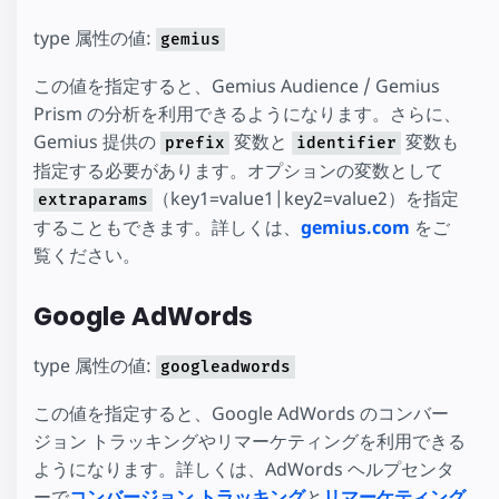
type 属性の値:
gemius
この値を指定すると、Gemius Audience / Gemius
Prism の分析を利用できるようになります。さらに、
Gemius 提供の
変数と
変数も
prefix
identifier
指定する必要があります。オプションの変数として
（key1=value1|key2=value2）を指定
extraparams
することもできます。詳しくは、
gemius.com
をご
覧ください。
Google AdWords
type 属性の値:
googleadwords
この値を指定すると、Google AdWords のコンバー
ジョン トラッキングやリマーケティングを利用できる
ようになります。詳しくは、AdWords ヘルプセンタ
ーで
コンバージョン トラッキング
と
リマーケティング