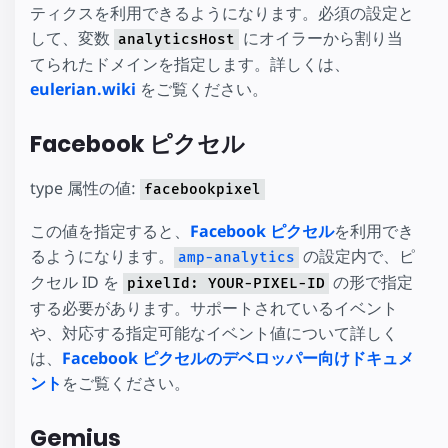
ティクスを利用できるようになります。必須の設定と
して、変数
にオイラーから割り当
analyticsHost
てられたドメインを指定します。詳しくは、
eulerian.wiki
をご覧ください。
Facebook ピクセル
type 属性の値:
facebookpixel
この値を指定すると、
Facebook ピクセル
を利用でき
るようになります。
の設定内で、ピ
amp-analytics
クセル ID を
の形で指定
pixelId: YOUR-PIXEL-ID
する必要があります。サポートされているイベント
や、対応する指定可能なイベント値について詳しく
は、
Facebook ピクセルのデベロッパー向けドキュメ
ント
をご覧ください。
Gemius