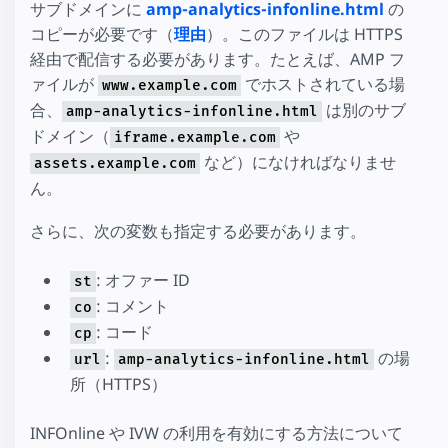
サブドメインに
amp-analytics-infonline.html
の
コピーが必要です（
理由
）。このファイルは HTTPS
経由で配信する必要があります。たとえば、AMP フ
ァイルが
でホストされている場
www.example.com
合、
は別のサブ
amp-analytics-infonline.html
ドメイン（
や
iframe.example.com
など）になければなりませ
assets.example.com
ん。
さらに、次の変数も指定する必要があります。
: オファー ID
st
: コメント
co
: コード
cp
:
の場
url
amp-analytics-infonline.html
所（HTTPS）
INFOnline や IVW の利用を有効にする方法について