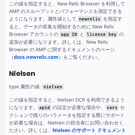
この値を指定すると、New Relic Browser を利用して
AMP のスループットとパフォーマンスを測定できる
ようになります。属性値として
を指定す
newrelic
ると、データの収集を開始するために New Relic
Browser アカウントの
と
の
app ID
license key
追加が必要になります。詳しくは、New Relic
Browser の AMP に関するドキュメントのページ
（
docs.newrelic.com
）をご覧ください。
Nielsen
type 属性の値:
nielsen
この値を指定すると、Nielsen DCR を利用できるよう
になります。
の設定が必要な場合や、
セ
apid
vars
クションで残りのパラメータを指定する際にサポート
が必要な場合は、Nielsen の担当者にお問い合わせく
ださい。詳しくは、
Nielsen のサポート ドキュメント