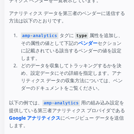
ティクス ベンダーを一覧表示しています。
アナリティクス データを第三者のベンダーに送信する
方法は以下のとおりです。
タグに
属性を追加し、
amp-analytics
type
その属性の値として下記の
ベンダー
セクション
に記載されている該当するベンダーの値を設定
します。
どのデータを収集してトラッキングするかを決
め、設定データにその詳細を指定します。アナ
リティクス データの収集方法については、ベン
ダーのドキュメントをご覧ください。
以下の例では、
用の組み込み設定を
amp-analytics
提供している第三者アナリティクス プロバイダである
Google アナリティクス
にページビュー データを送信
します。