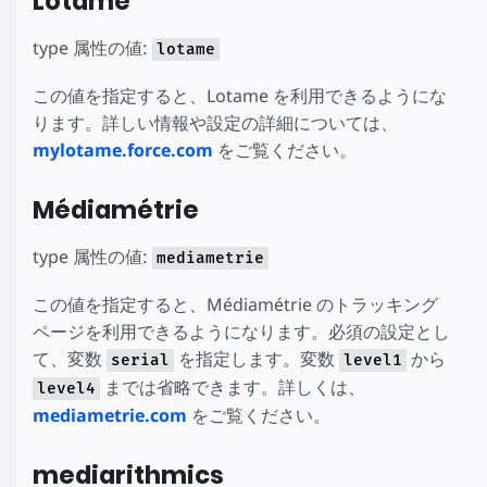
Lotame
type 属性の値:
lotame
この値を指定すると、Lotame を利用できるようにな
ります。詳しい情報や設定の詳細については、
mylotame.force.com
をご覧ください。
Médiamétrie
type 属性の値:
mediametrie
この値を指定すると、Médiamétrie のトラッキング
ページを利用できるようになります。必須の設定とし
て、変数
を指定します。変数
から
serial
level1
までは省略できます。詳しくは、
level4
mediametrie.com
をご覧ください。
mediarithmics