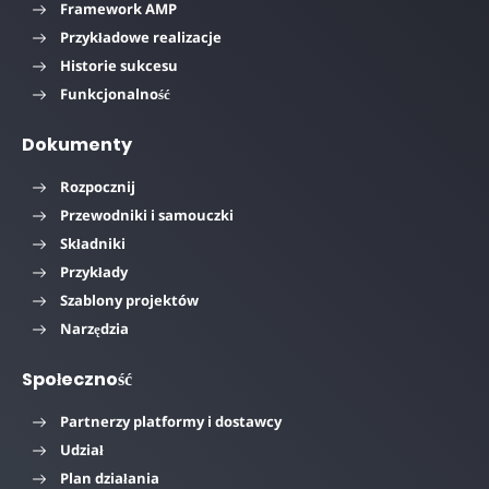
Framework AMP
Przykładowe realizacje
Historie sukcesu
Funkcjonalność
Dokumenty
Rozpocznij
Przewodniki i samouczki
Składniki
Przykłady
Szablony projektów
Narzędzia
Społeczność
Partnerzy platformy i dostawcy
Udział
Plan działania