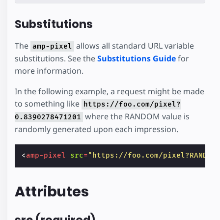
Substitutions
The
allows all standard URL variable
amp-pixel
substitutions. See the
Substitutions Guide
for
more information.
In the following example, a request might be made
to something like
https://foo.com/pixel?
where the RANDOM value is
0.8390278471201
randomly generated upon each impression.
<
amp-pixel
src
=
"https://foo.com/pixel?RANDOM
Attributes