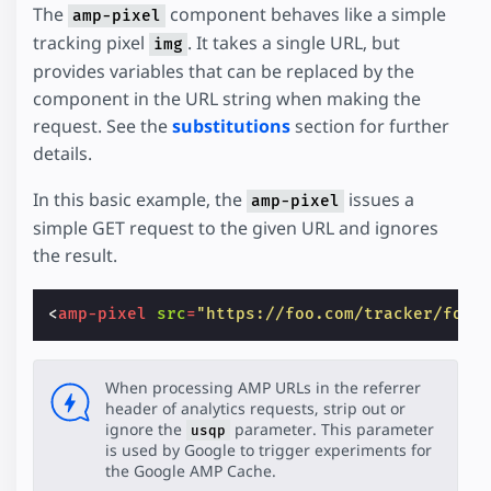
The
component behaves like a simple
amp-pixel
tracking pixel
. It takes a single URL, but
img
provides variables that can be replaced by the
component in the URL string when making the
request. See the
substitutions
section for further
details.
In this basic example, the
issues a
amp-pixel
simple GET request to the given URL and ignores
the result.
<
amp-pixel
src
=
"https://foo.com/tracker/foo"
When processing AMP URLs in the referrer
header of analytics requests, strip out or
ignore the
parameter. This parameter
usqp
is used by Google to trigger experiments for
the Google AMP Cache.