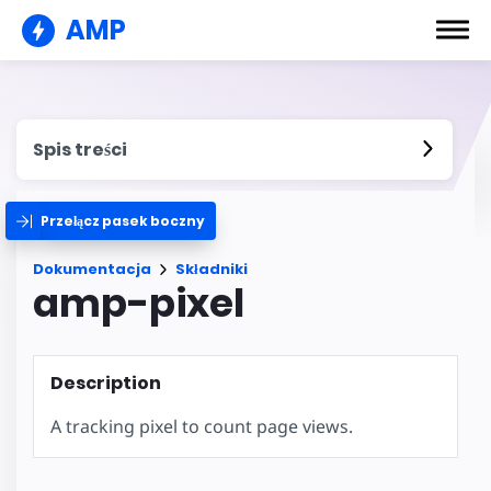
AMP
Spis treści
Przełącz pasek boczny
Dokumentacja
Składniki
amp-pixel
Description
A tracking pixel to count page views.