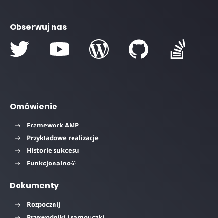
Obserwuj nas
Omówienie
Framework AMP
Przykładowe realizacje
Historie sukcesu
Funkcjonalność
Dokumenty
Rozpocznij
Przewodniki i samouczki