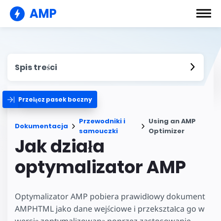
AMP
Spis treści
Przełącz pasek boczny
Przewodniki i
Using an AMP
Dokumentacja
samouczki
Optimizer
Jak działa
optymalizator AMP
Optymalizator AMP pobiera prawidłowy dokument
AMPHTML jako dane wejściowe i przekształca go w