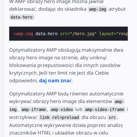
W AMP obrazy hero image można jawnie
deklarować, dodając do składnika
atrybut
amp-img
:
data-hero
<amp-img
data-hero
src=
"/hero.jpg"
layout=
"respons
Optymalizatory AMP obsługują maksymalnie dwa
obrazy hero image na stronie, aby uniknąć
blokowania przepustowości dla innych zasobów
krytycznych. Jeśli ten limit nie jest dla Ciebie
odpowiedni,
daj nam znać
.
Optymalizatory AMP będą również automatycznie
wykrywać obrazy hero image dla elementów
amp-
,
,
lub
i
img
amp-iframe
amp-video
amp-video-iframe
wstrzykiwać
dla obrazu
.
link rel=preload
src
Automatyczne wykrywanie działa poprzez analizę
znaczników HTML i układów obrazu w celu