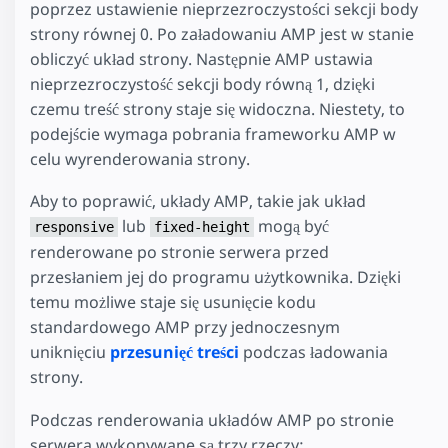
poprzez ustawienie nieprzezroczystości sekcji body
strony równej 0. Po załadowaniu AMP jest w stanie
obliczyć układ strony. Następnie AMP ustawia
nieprzezroczystość sekcji body równą 1, dzięki
czemu treść strony staje się widoczna. Niestety, to
podejście wymaga pobrania frameworku AMP w
celu wyrenderowania strony.
Aby to poprawić, układy AMP, takie jak układ
lub
mogą być
responsive
fixed-height
renderowane po stronie serwera przed
przesłaniem jej do programu użytkownika. Dzięki
temu możliwe staje się usunięcie kodu
standardowego AMP przy jednoczesnym
uniknięciu
przesunięć treści
podczas ładowania
strony.
Podczas renderowania układów AMP po stronie
serwera wykonywane są trzy rzeczy: