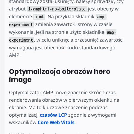
standardowy został usunięty, należy sprawdzić, czy
atrybut
jest obecny w
i-amphtml-no-boilerplate
elemencie
. Na przykład składnik
html
amp-
zmienia zawartość strony w czasie
experiment
wykonania. Jeśli na stronie użyto składnika
amp-
, w celu uniknęcia przesunięć zawartości
experiment
wymagana jest obecność kodu standardowego
AMP.
Optymalizacja obrazów hero
image
Optymalizator AMP może znacznie skrócić czas
renderowania obrazów w pierwszym okienku na
ekranie. Ma to kluczowe znaczenie podczas
optymalizacji
czasów LCP
zgodnie z wymogami
wskaźników
Core Web Vitals
.