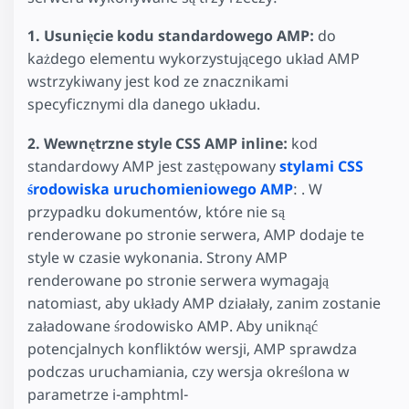
1. Usunięcie kodu standardowego AMP:
do
każdego elementu wykorzystującego układ AMP
wstrzykiwany jest kod ze znacznikami
specyficznymi dla danego układu.
2. Wewnętrzne style CSS AMP inline:
kod
standardowy AMP jest zastępowany
stylami CSS
środowiska uruchomieniowego AMP
:
. W
przypadku dokumentów, które nie są
renderowane po stronie serwera, AMP dodaje te
style w czasie wykonania. Strony AMP
renderowane po stronie serwera wymagają
natomiast, aby układy AMP działały, zanim zostanie
załadowane środowisko AMP. Aby uniknąć
potencjalnych konfliktów wersji, AMP sprawdza
podczas uruchamiania, czy wersja określona w
parametrze i-amphtml-