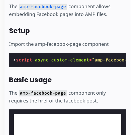
The
component allows
amp-facebook-page
embedding Facebook pages into AMP files.
Setup
Import the amp-facebook-page component
<
script
async
custom-element
=
"amp-facebook-p
Basic usage
The
component only
amp-facebook-page
requires the href of the facebook post.