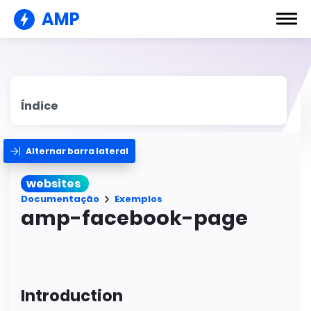
AMP
Índice
Alternar barra lateral
websites
Documentação
Exemplos
amp-facebook-page
Introduction