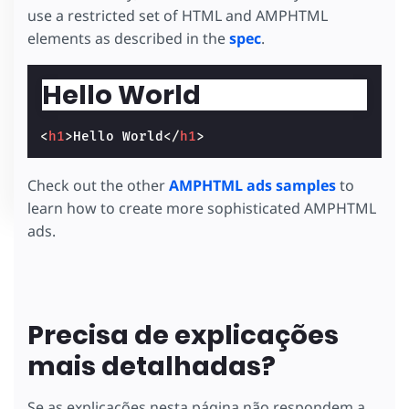
use a restricted set of HTML and AMPHTML
elements as described in the
spec
.
Hello World
<
h1
>
Hello World
</
h1
>
Check out the other
AMPHTML ads samples
to
learn how to create more sophisticated AMPHTML
ads.
Precisa de explicações
mais detalhadas?
Se as explicações nesta página não respondem a