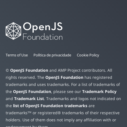
Terms of Use
Política de privacidade
Cookie Policy
©
OpenJS Foundation
and AMP Project contributors. All
rights reserved. The
OpenJS Foundation
has registered
trademarks and uses trademarks. For a list of trademarks of
the
OpenJS Foundation
, please see our
Trademark Policy
and
Trademark List
. Trademarks and logos not indicated on
the
list of OpenJS Foundation trademarks
are
trademarks™ or registered® trademarks of their respective
holders. Use of them does not imply any affiliation with or
endorsement by them.