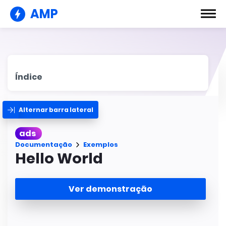
AMP
Índice
Alternar barra lateral
ads
Documentação
Exemplos
Hello World
Ver demonstração