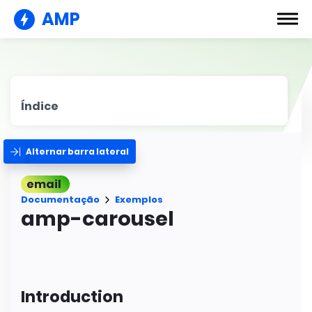
AMP
Índice
Alternar barra lateral
email
Documentação
Exemplos
amp-carousel
Introduction