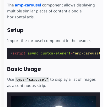
The
amp-carousel
component allows displaying
multiple similar pieces of content along a
horizontal axis.
Setup
Import the carousel component in the header.
<
script
async
custom-element
=
"amp-carousel"
Basic Usage
Use
to display a list of images
type="carousel"
as a continuous strip.