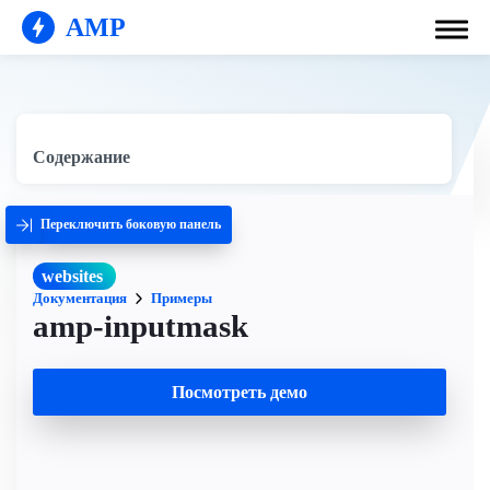
AMP
Содержание
Переключить боковую панель
websites
Документация
Примеры
amp-inputmask
Посмотреть демо