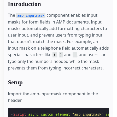
Introduction
The
component enables input
amp-inputmask
masks for form fields in AMP documents. Input
masks automatically add formatting characters to
user input, and prevent users from typing input
that doesn't match the mask. For example, an
input mask on a telephone field automatically adds
special characters like
,
and
, and users can
(
)
-
type only the numbers needed while the mask
prevents them from typing incorrect characters.
Setup
Import the amp-inputmask component in the
header
<
script
async
custom-element
=
"amp-inputmask"
src
=
"