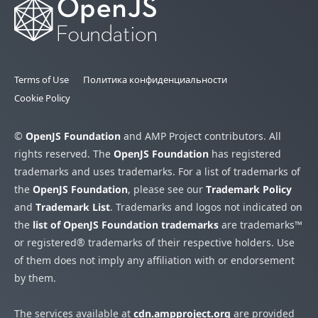
Terms of Use
Политика конфиденциальности
Cookie Policy
©
OpenJS Foundation
and AMP Project contributors. All
rights reserved. The
OpenJS Foundation
has registered
trademarks and uses trademarks. For a list of trademarks of
the
OpenJS Foundation
, please see our
Trademark Policy
and
Trademark List
. Trademarks and logos not indicated on
the
list of OpenJS Foundation trademarks
are trademarks™
or registered® trademarks of their respective holders. Use
of them does not imply any affiliation with or endorsement
by them.
The services available at
cdn.ampproject.org
are provided