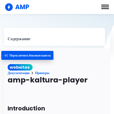
AMP
Содержание
Переключить боковую панель
websites
Документация
Примеры
amp-kaltura-player
Introduction