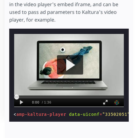
in the video player's embed iframe, and can be
used to pass ad parameters to Kaltura's video
player, for example.
<
amp-kaltura-player
data-uiconf
=
"33502051"
d