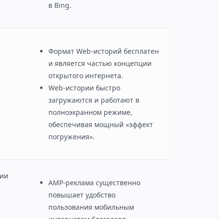
в Bing.
Формат Web-историй бесплатен
и является частью концепции
открытого интернета.
Web-истории быстро
загружаются и работают в
полноэкранном режиме,
обеспечивая мощный «эффект
погружения».
ции
AMP-реклама существенно
повышает удобство
пользования мобильным