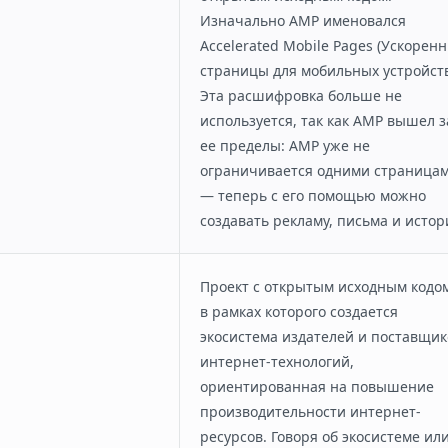
ботку
Изначально AMP именовался
Accelerated Mobile Pages (Ускорен
страницы для мобильных устройств
Эта расшифровка больше не
используется, так как AMP вышел з
ее пределы: AMP уже не
ограничивается одними страница
— теперь с его помощью можно
создавать рекламу, письма и истор
Проект с открытым исходным кодом
в рамках которого создается
экосистема издателей и поставщик
интернет-технологий,
ориентированная на повышение
производительности интернет-
ресурсов. Говоря об экосистеме ил