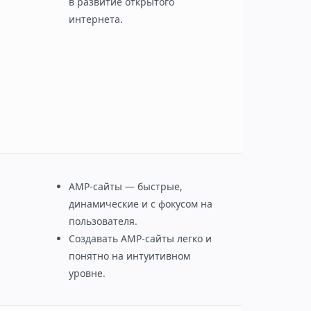
в развитие открытого
интернета.
AMP-сайты — быстрые,
динамические и с фокусом на
пользователя.
Создавать AMP-сайты легко и
понятно на интуитивном
уровне.