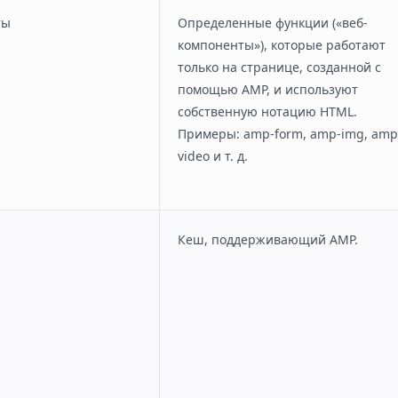
ты
Определенные функции («веб-
компоненты»), которые работают
только на странице, созданной с
помощью AMP, и используют
собственную нотацию HTML.
Примеры: amp-form, amp-img, amp
video и т. д.
Кеш, поддерживающий AMP.