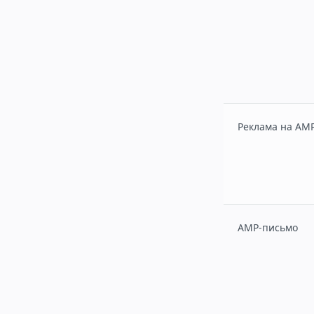
Реклама на AM
AMP-письмо