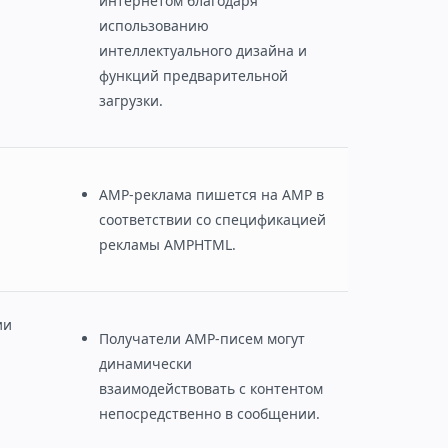
интернетом благодаря
использованию
интеллектуального дизайна и
функций предварительной
загрузки.
AMP-реклама пишется на AMP в
соответствии со спецификацией
рекламы AMPHTML.
ии
Получатели AMP-писем могут
динамически
взаимодействовать с контентом
непосредственно в сообщении.