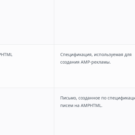
PHTML
Спецификация, используемая для
создания AMP-рекламы.
Письмо, созданное по спецификац
писем на AMPHTML.