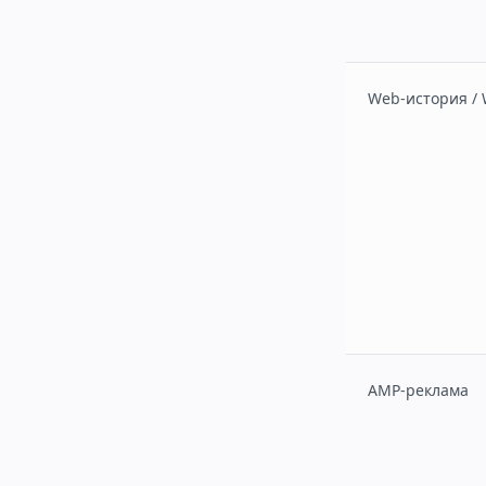
Web-история /
AMP-реклама