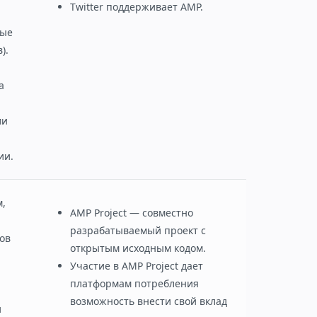
Twitter поддерживает AMP.
ные
).
а
ми
ии.
,
AMP Project — совместно
разрабатываемый проект с
ов
открытым исходным кодом.
Участие в AMP Project дает
платформам потребления
возможность внести свой вклад
и