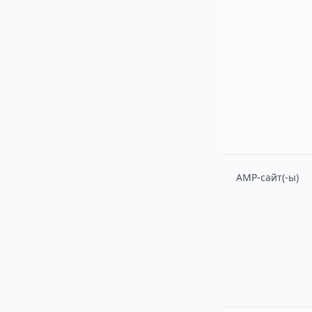
AMP-сайт(-ы)