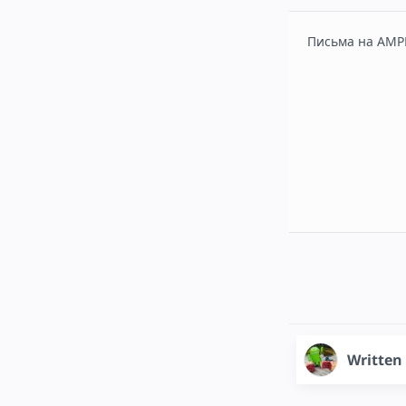
Письма на AM
Written