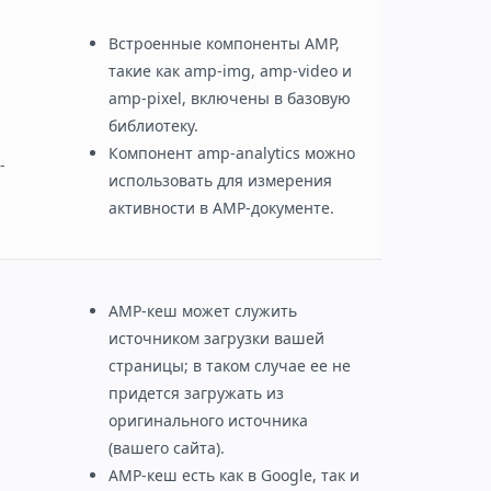
Встроенные компоненты AMP,
такие как amp-img, amp-video и
amp-pixel, включены в базовую
библиотеку.
Компонент amp-analytics можно
-
использовать для измерения
активности в AMP-документе.
AMP-кеш может служить
источником загрузки вашей
страницы; в таком случае ее не
придется загружать из
оригинального источника
(вашего сайта).
AMP-кеш есть как в Google, так и