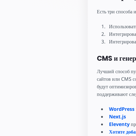
Есть три способа 
Использоват
Интегрирова
Интегрирова
CMS и генер
Лучший способ пу
сайтов или CMS с
будут оптимизиро
поддерживают сле
WordPress
Next.js
Eleventy
пр
Хотите доба