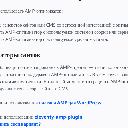
использовать AMP-оптимизатор:
ь генератор сайтов или CMS со встроенной интеграцией с оптим
ть AMP-оптимизатор с используемой системой сборки или серв
ть AMP-оптимизатор с используемой средой хостинга.
аторы сайтов
бликации оптимизированных AMP-страниц — это использовани
о встроенной поддержкой AMP-оптимизатора. В этом случае в
ваться автоматически. На данный момент интеграцию с AMP-оп
дующие генераторы сайтов и CMS:
при использовании
плагина AMP для WordPress
и использовании
eleventy-amp-plugin
вить свой вариант?