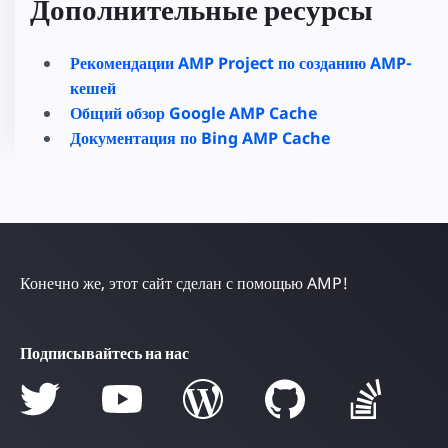
Дополнительные ресурсы
Рекомендации AMP Project по созданию AMP-
кешей
Общий обзор Google AMP Cache
Документация по Bing AMP Cache
Конечно же, этот сайт сделан с помощью AMP!
Подписывайтесь на нас