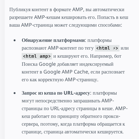
Публикуя контент в формате AMP, вы автоматически
разрешаете AMP-кешам кешировать его. Попасть в кеш
ваша AMP-страница может следующими способами:
Обнаружение платформами
: платформы
распознают AMP-контент по тегу
или
<html ⚡>
и кешируют его. Например, бот
<html amp>
Поиска Google добавляет индексируемый
контент в Google AMP Cache, если распознает
его как корректную AMP-страницу.
Запрос из кеша по URL-адресу
: платформы
могут непосредственно запрашивать AMP-
страницы по URL-адресу страницы в кеше. AMP-
кеш работает по принципу обратного прокси-
сервера, поэтому, когда платформа обращается к
странице, страница автоматически кешируется.