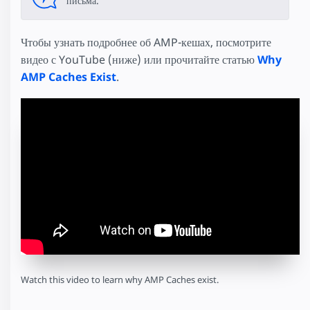
письма.
Чтобы узнать подробнее об AMP-кешах, посмотрите
видео с YouTube (ниже) или прочитайте статью
Why
AMP Caches Exist
.
Watch this video to learn why AMP Caches exist.