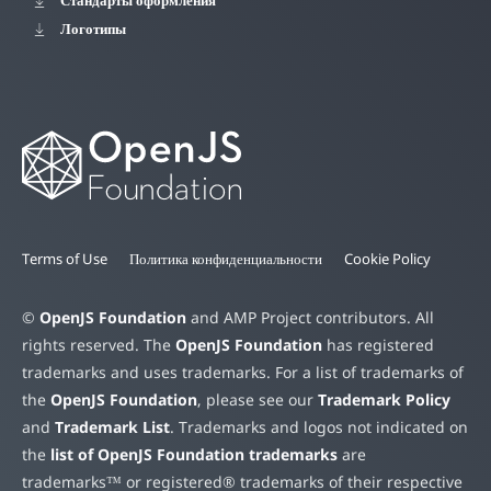
Стандарты оформления
Логотипы
Terms of Use
Политика конфиденциальности
Cookie Policy
©
OpenJS Foundation
and AMP Project contributors. All
rights reserved. The
OpenJS Foundation
has registered
trademarks and uses trademarks. For a list of trademarks of
the
OpenJS Foundation
, please see our
Trademark Policy
and
Trademark List
. Trademarks and logos not indicated on
the
list of OpenJS Foundation trademarks
are
trademarks™ or registered® trademarks of their respective