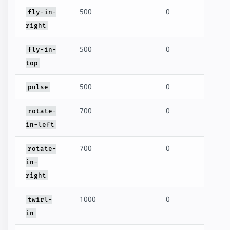
500
0
fly-in-
right
500
0
fly-in-
top
500
0
pulse
700
0
rotate-
in-left
700
0
rotate-
in-
right
1000
0
twirl-
in