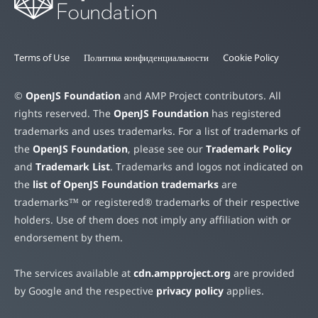
Terms of Use
Политика конфиденциальности
Cookie Policy
©
OpenJS Foundation
and AMP Project contributors. All
rights reserved. The
OpenJS Foundation
has registered
trademarks and uses trademarks. For a list of trademarks of
the
OpenJS Foundation
, please see our
Trademark Policy
and
Trademark List
. Trademarks and logos not indicated on
the
list of OpenJS Foundation trademarks
are
trademarks™ or registered® trademarks of their respective
holders. Use of them does not imply any affiliation with or
endorsement by them.
The services available at
cdn.ampproject.org
are provided
by Google and the respective
privacy policy
applies.