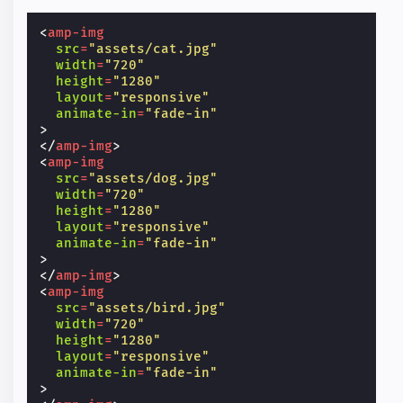
<
amp-img
src
=
"assets/cat.jpg"
width
=
"720"
height
=
"1280"
layout
=
"responsive"
animate-in
=
"fade-in"
>
</
amp-img
>
<
amp-img
src
=
"assets/dog.jpg"
width
=
"720"
height
=
"1280"
layout
=
"responsive"
animate-in
=
"fade-in"
>
</
amp-img
>
<
amp-img
src
=
"assets/bird.jpg"
width
=
"720"
height
=
"1280"
layout
=
"responsive"
animate-in
=
"fade-in"
>