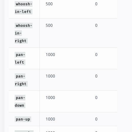
500
0
whoosh-
in-left
500
0
whoosh-
in-
right
1000
0
pan-
left
1000
0
pan-
right
1000
0
pan-
down
1000
0
pan-up